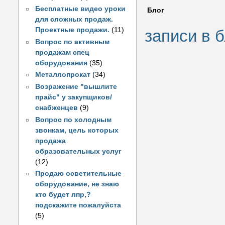
Бесплатные видео уроки
Блог
для сложных продаж.
Проектные продажи.
(11)
записи в б
Вопрос по активным
продажам спец
оборудования
(35)
Металлопрокат
(34)
Возражение "вышлите
прайс" у закупщиков/
снабженцев
(9)
Вопрос по холодным
звонкам, цель которых
продажа
образовательных услуг
(12)
Продаю осветительные
оборудование, не знаю
кто будет лпр,?
подскажите пожалуйста
(5)