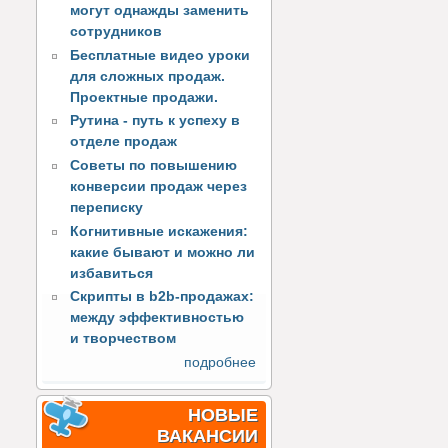
могут однажды заменить
сотрудников
Бесплатные видео уроки
для сложных продаж.
Проектные продажи.
Рутина - путь к успеху в
отделе продаж
Советы по повышению
конверсии продаж через
переписку
Когнитивные искажения:
какие бывают и можно ли
избавиться
Скрипты в b2b-продажах:
между эффективностью
и творчеством
подробнее
НОВЫЕ
ВАКАНСИИ