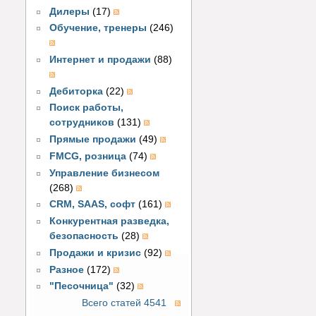
Дилеры
(17)
Обучение, тренеры
(246)
Интернет и продажи
(88)
Дебиторка
(22)
Поиск работы,
сотрудников
(131)
Прямые продажи
(49)
FMCG, розница
(74)
Управление бизнесом
(268)
CRM, SAAS, софт
(161)
Конкурентная разведка,
безопасность
(28)
Продажи и кризис
(92)
Разное
(172)
"Песочница"
(32)
Всего статей 4541