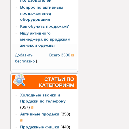
пользователей
Вопрос по активным
продажам спец
оборудования
Как обучать продажам?
Ищу активного
менеджера по продажам
женской одежды
Добавить
Всего 3590
бесплатно
|
СТАТЬИ ПО
КАТЕГОРИЯМ
Холодные звонки и
Продажи по телефону
(357)
Активные продажи
(358)
Продажные фишки
(440)