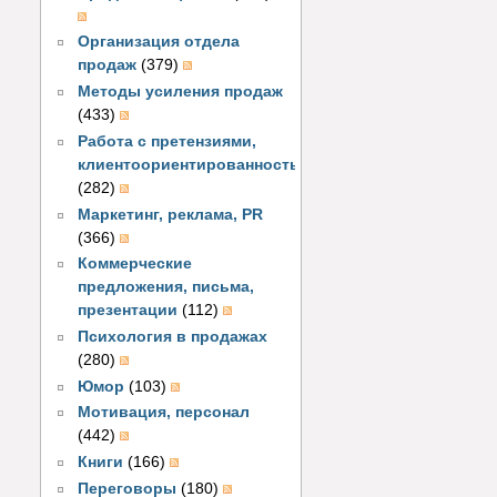
Организация отдела
продаж
(379)
Методы усиления продаж
(433)
Работа с претензиями,
клиентоориентированность
(282)
Маркетинг, реклама, PR
(366)
Коммерческие
предложения, письма,
презентации
(112)
Психология в продажах
(280)
Юмор
(103)
Мотивация, персонал
(442)
Книги
(166)
Переговоры
(180)