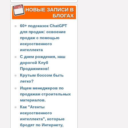
НОВЫЕ ЗАПИСИ В
БЛОГАХ
60+ подсказок ChatGPT
для продаж: освоение
продаж с помощью
искусственного
интеллекта
С днем рождения, наш
дорогой Клуб
Продажников!
Крутым боссом быть
легко?
Ищем менеджеров по
продажам строительных
материалов.
Как "Агенты
искусственного
интеллекта", которые
бродят по Интернету,