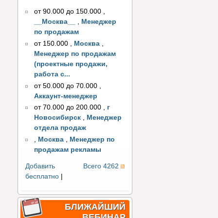
от 90.000 до 150.000
,
__Москва__
,
Менеджер
по продажам
от 150.000
,
Москва
,
Менеджер по продажам
(проектные продажи,
работа с...
от 50.000 до 70.000
,
Аккаунт-менеджер
от 70.000 до 200.000
,
г
Новосибирск
,
Менеджер
отдела продаж
,
Москва
,
Менеджер по
продажам рекламы
Добавить
Всего 4262
бесплатно
|
БЛИЖАЙШИЙ
ВЕБИНАР