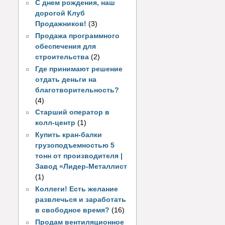
С днем рождения, наш
дорогой Клуб
Продажников!
(3)
Продажа программного
обеспечения для
строительства
(2)
Где принимают решение
отдать деньги на
благотворительность?
(4)
Старший оператор в
колл-центр
(1)
Купить кран-балки
грузоподъемностью 5
тонн от производителя |
Завод «Лидер-Металлист
(1)
Коллеги! Есть желание
развлечься и заработать
в свободное время?
(16)
Продам вентиляционное