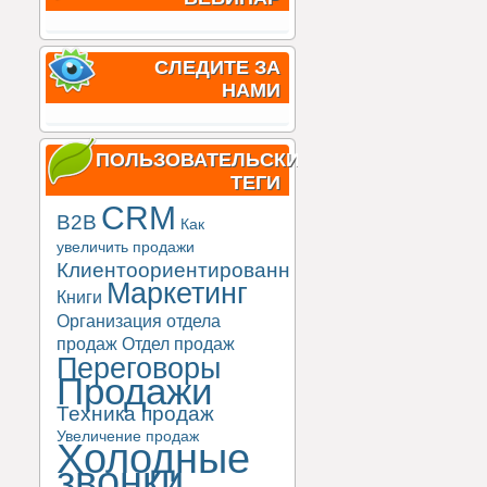
СЛЕДИТЕ ЗА
НАМИ
ПОЛЬЗОВАТЕЛЬСКИЕ
ТЕГИ
CRM
B2B
Как
увеличить продажи
Клиентоориентированность
Маркетинг
Книги
Организация отдела
продаж
Отдел продаж
Переговоры
Продажи
Техника продаж
Увеличение продаж
Холодные
звонки