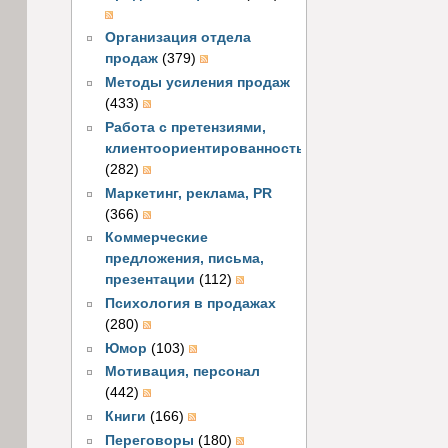
Организация отдела
продаж
(379)
Методы усиления продаж
(433)
Работа с претензиями,
клиентоориентированность
(282)
Маркетинг, реклама, PR
(366)
Коммерческие
предложения, письма,
презентации
(112)
Психология в продажах
(280)
Юмор
(103)
Мотивация, персонал
(442)
Книги
(166)
Переговоры
(180)