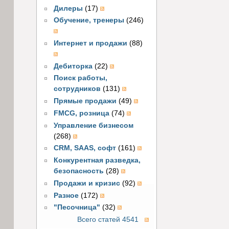
Дилеры
(17)
Обучение, тренеры
(246)
Интернет и продажи
(88)
Дебиторка
(22)
Поиск работы,
сотрудников
(131)
Прямые продажи
(49)
FMCG, розница
(74)
Управление бизнесом
(268)
CRM, SAAS, софт
(161)
Конкурентная разведка,
безопасность
(28)
Продажи и кризис
(92)
Разное
(172)
"Песочница"
(32)
Всего статей 4541