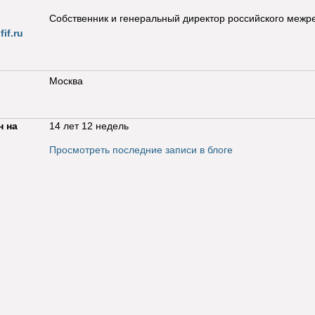
Собственник и генеральный директор российского межр
if.ru
Москва
н на
14 лет 12 недель
Просмотреть последние записи в блоге