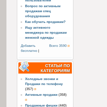
пользователей
Вопрос по активным
продажам спец
оборудования
Как обучать продажам?
Ищу активного
менеджера по продажам
женской одежды
Добавить
Всего 3590
бесплатно
|
СТАТЬИ ПО
КАТЕГОРИЯМ
Холодные звонки и
Продажи по телефону
(357)
Активные продажи
(358)
Продажные фишки
(440)