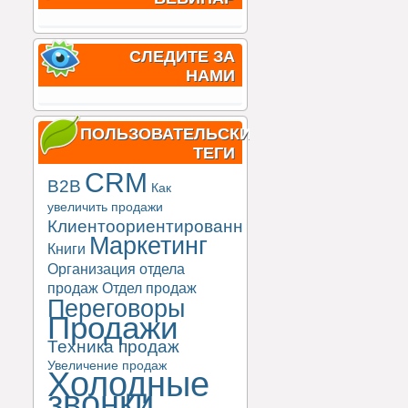
СЛЕДИТЕ ЗА
НАМИ
ПОЛЬЗОВАТЕЛЬСКИЕ
ТЕГИ
CRM
B2B
Как
увеличить продажи
Клиентоориентированность
Маркетинг
Книги
Организация отдела
продаж
Отдел продаж
Переговоры
Продажи
Техника продаж
Увеличение продаж
Холодные
звонки