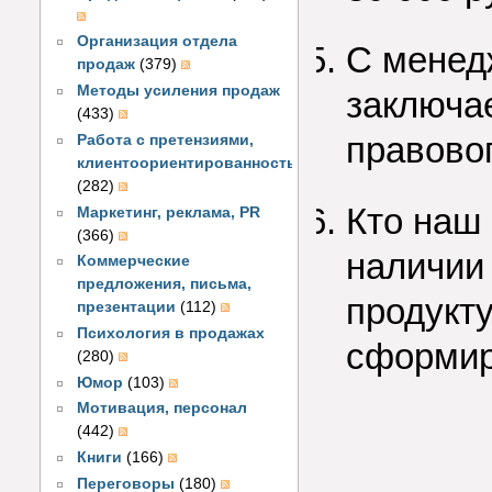
Организация отдела
С менед
продаж
(379)
Методы усиления продаж
заключа
(433)
правовог
Работа с претензиями,
клиентоориентированность
(282)
Кто наш 
Маркетинг, реклама, PR
(366)
наличии
Коммерческие
предложения, письма,
продукту
презентации
(112)
Психология в продажах
сформир
(280)
Юмор
(103)
Мотивация, персонал
(442)
Книги
(166)
Переговоры
(180)