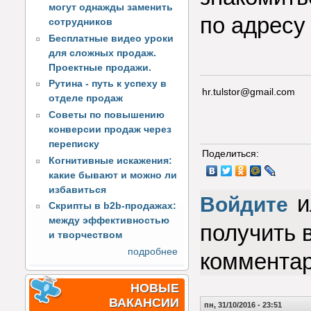
могут однажды заменить
по адресу
сотрудников
Бесплатные видео уроки
для сложных продаж.
Проектные продажи.
Рутина - путь к успеху в
hr.tulstor@gmail.com
отделе продаж
Советы по повышению
конверсии продаж через
переписку
Поделиться:
Когнитивные искажения:
какие бывают и можно ли
избавиться
и
Войдите
Скрипты в b2b-продажах:
между эффективностью
получить 
и творчеством
подробнее
коммента
НОВЫЕ
ВАКАНСИИ
пн, 31/10/2016 - 23:51