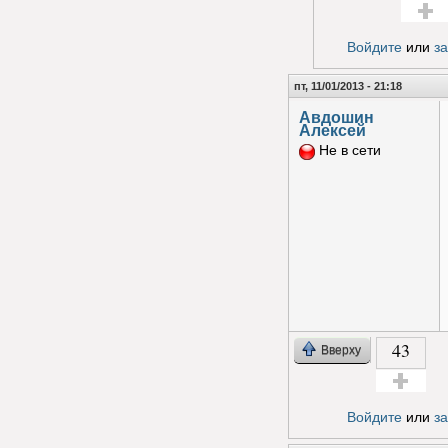
Голос з
Войдите
или
з
пт, 11/01/2013 - 21:18
Авдошин
Алексей
Не в сети
43
Вверху
Голос за!
Войдите
или
з