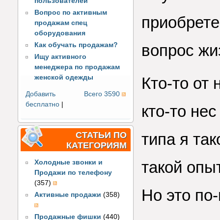
пользователей
Вопрос по активным
приобрете
продажам спец
оборудования
Как обучать продажам?
вопрос жи
Ищу активного
менеджера по продажам
женской одежды
Кто-то от
Добавить
Всего 3590
бесплатно
|
кто-то не
СТАТЬИ ПО
типа я так
КАТЕГОРИЯМ
такой опыт
Холодные звонки и
Продажи по телефону
(357)
Но это по
Активные продажи
(358)
Продажные фишки
(440)