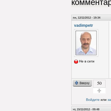
коммента
пн, 12/11/2012 - 19:34
vadimpetr
Не в сети
50
Вверху
Голос за!
Войдите
или
з
чт, 15/11/2012 - 09:48