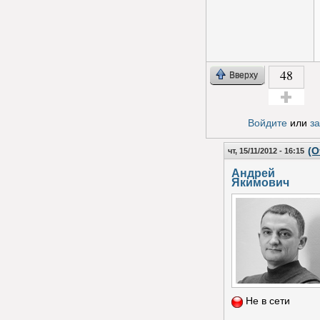
48
Вверху
Голос за!
Войдите
или
з
(О
чт, 15/11/2012 - 16:15
Андрей
Якимович
Не в сети