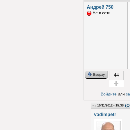
Андрей 750
Не в сети
44
Вверху
Голос за!
Войдите
или
з
(О
чт, 15/11/2012 - 15:38
vadimpetr