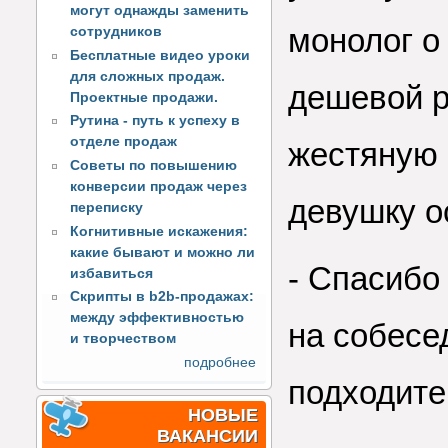
могут однажды заменить
монолог о
сотрудников
Бесплатные видео уроки
для сложных продаж.
дешевой р
Проектные продажи.
Рутина - путь к успеху в
отделе продаж
жестяную 
Советы по повышению
конверсии продаж через
девушку о
переписку
Когнитивные искажения:
какие бывают и можно ли
- Спасибо
избавиться
Скрипты в b2b-продажах:
между эффективностью
на собесе
и творчеством
подробнее
подходите!
НОВЫЕ
ВАКАНСИИ