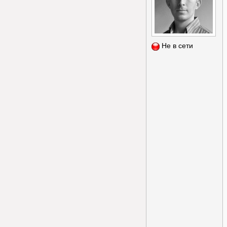
Не в сети