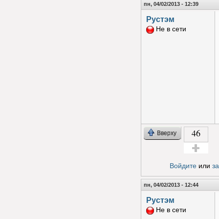
пн, 04/02/2013 - 12:39
Рустэм
Не в сети
46
Вверху
Голос за!
Войдите
или
з
пн, 04/02/2013 - 12:44
Рустэм
Не в сети