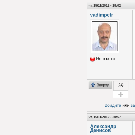
чт, 15/11/2012 - 18:02
vadimpetr
Не в сети
39
Вверху
Голос за!
Войдите
или
з
чт, 15/11/2012 - 20:57
Александр
Денисов