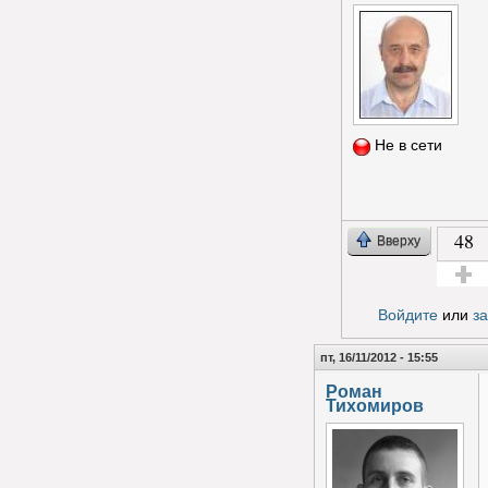
Не в сети
48
Вверху
Голос з
Войдите
или
з
пт, 16/11/2012 - 15:55
Роман
Тихомиров