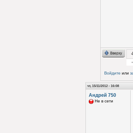
Вверху
Гол
Войдите
или
з
чт, 15/11/2012 - 16:08
Андрей 750
Не в сети