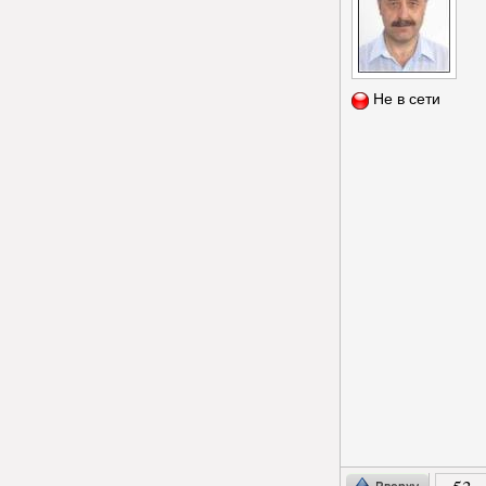
Не в сети