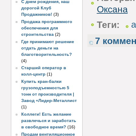
С днем рождения, наш
Оксана
дорогой Клуб
Продажников!
(3)
Продажа программного
Теги:
обеспечения для
строительства
(2)
7 комме
Где принимают решение
отдать деньги на
благотворительность?
(4)
Старший оператор в
колл-центр
(1)
Купить кран-балки
грузоподъемностью 5
тонн от производителя |
Завод «Лидер-Металлист
(1)
Коллеги! Есть желание
развлечься и заработать
в свободное время?
(16)
Продам вентиляционное