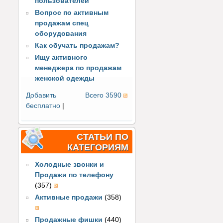
пользователей
Вопрос по активным
продажам спец
оборудования
Как обучать продажам?
Ищу активного
менеджера по продажам
женской одежды
Добавить
Всего 3590
бесплатно
|
СТАТЬИ ПО
КАТЕГОРИЯМ
Холодные звонки и
Продажи по телефону
(357)
Активные продажи
(358)
Продажные фишки
(440)