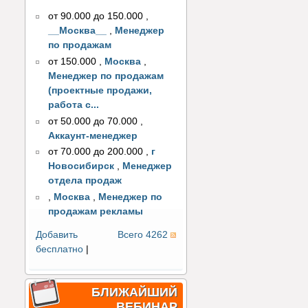
от 90.000 до 150.000
,
__Москва__
,
Менеджер
по продажам
от 150.000
,
Москва
,
Менеджер по продажам
(проектные продажи,
работа с...
от 50.000 до 70.000
,
Аккаунт-менеджер
от 70.000 до 200.000
,
г
Новосибирск
,
Менеджер
отдела продаж
,
Москва
,
Менеджер по
продажам рекламы
Добавить
Всего 4262
бесплатно
|
БЛИЖАЙШИЙ
ВЕБИНАР