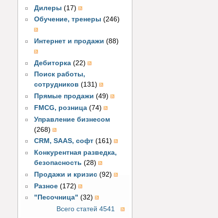
Дилеры
(17)
Обучение, тренеры
(246)
Интернет и продажи
(88)
Дебиторка
(22)
Поиск работы,
сотрудников
(131)
Прямые продажи
(49)
FMCG, розница
(74)
Управление бизнесом
(268)
CRM, SAAS, софт
(161)
Конкурентная разведка,
безопасность
(28)
Продажи и кризис
(92)
Разное
(172)
"Песочница"
(32)
Всего статей 4541