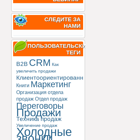
СЛЕДИТЕ ЗА
НАМИ
ПОЛЬЗОВАТЕЛЬСКИЕ
ТЕГИ
CRM
B2B
Как
увеличить продажи
Клиентоориентированность
Маркетинг
Книги
Организация отдела
продаж
Отдел продаж
Переговоры
Продажи
Техника продаж
Увеличение продаж
Холодные
звонки