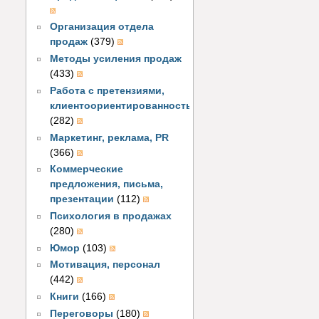
Организация отдела
продаж
(379)
Методы усиления продаж
(433)
Работа с претензиями,
клиентоориентированность
(282)
Маркетинг, реклама, PR
(366)
Коммерческие
предложения, письма,
презентации
(112)
Психология в продажах
(280)
Юмор
(103)
Мотивация, персонал
(442)
Книги
(166)
Переговоры
(180)