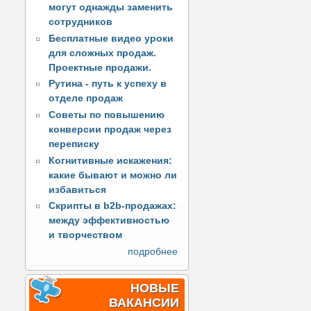
могут однажды заменить
сотрудников
Бесплатные видео уроки
для сложных продаж.
Проектные продажи.
Рутина - путь к успеху в
отделе продаж
Советы по повышению
конверсии продаж через
переписку
Когнитивные искажения:
какие бывают и можно ли
избавиться
Скрипты в b2b-продажах:
между эффективностью
и творчеством
подробнее
НОВЫЕ
ВАКАНСИИ