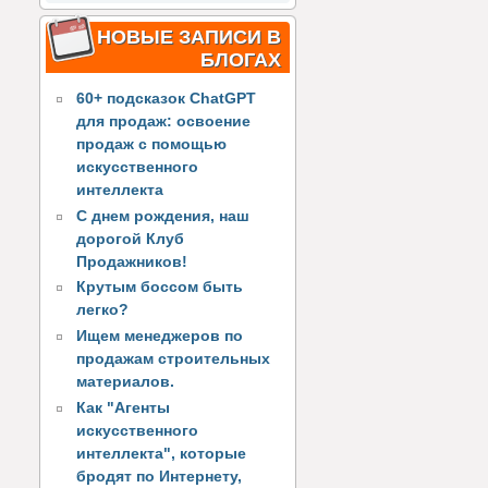
НОВЫЕ ЗАПИСИ В
БЛОГАХ
60+ подсказок ChatGPT
для продаж: освоение
продаж с помощью
искусственного
интеллекта
С днем рождения, наш
дорогой Клуб
Продажников!
Крутым боссом быть
легко?
Ищем менеджеров по
продажам строительных
материалов.
Как "Агенты
искусственного
интеллекта", которые
бродят по Интернету,