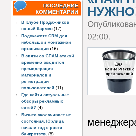
ПОСЛЕДНИЕ
НУЖНО
КОММЕНТАРИИ
Опубликова
В Клубе Продажников
новый бармен
(17)
02:00.
Подскажите CRM для
небольшой монтажной
организации
(16)
В связи со СПАМ атакой
временно вводится
премодерация
материалов и
регистрации
пользователей
(11)
Где найти актуальные
обзоры рекламных
сетей?
(4)
Бизнес сколачивает не
менеджера
состояния. Юрлица
начали год с роста
банкротств.
(8)