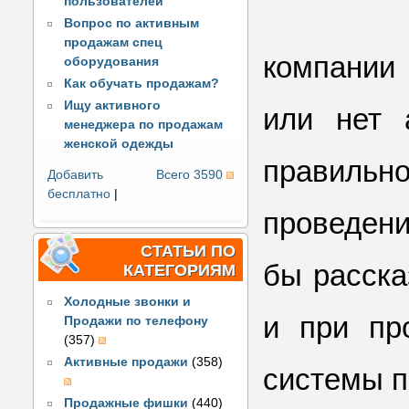
пользователей
Вопрос по активным
продажам спец
компании
оборудования
Как обучать продажам?
Ищу активного
или нет 
менеджера по продажам
женской одежды
правильн
Добавить
Всего 3590
бесплатно
|
проведени
СТАТЬИ ПО
бы расска
КАТЕГОРИЯМ
Холодные звонки и
и при пр
Продажи по телефону
(357)
Активные продажи
(358)
системы п
Продажные фишки
(440)