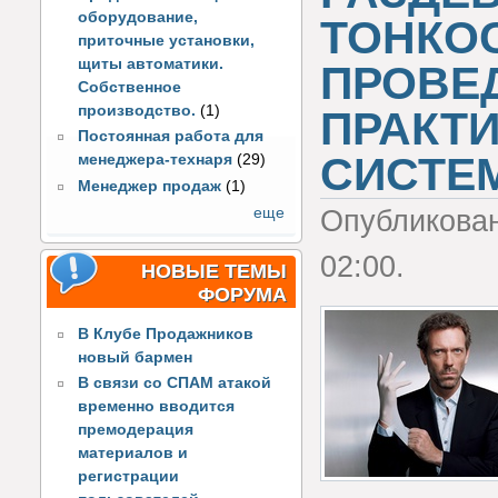
оборудование,
ТОНКО
приточные установки,
щиты автоматики.
ПРОВЕ
Собственное
производство.
(1)
ПРАКТИ
Постоянная работа для
СИСТЕ
менеджера-технаря
(29)
Менеджер продаж
(1)
еще
Опубликова
02:00.
НОВЫЕ ТЕМЫ
ФОРУМА
В Клубе Продажников
новый бармен
В связи со СПАМ атакой
временно вводится
премодерация
материалов и
регистрации