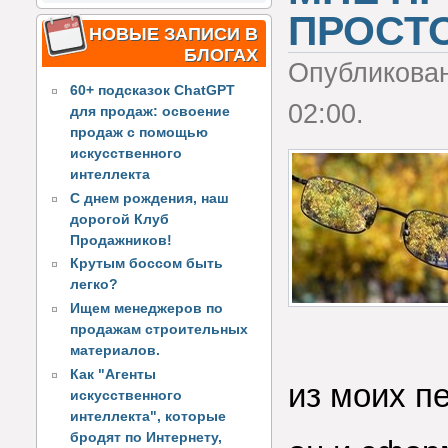
ПРОСТО
НОВЫЕ ЗАПИСИ В
БЛОГАХ
Опубликова
60+ подсказок ChatGPT
02:00.
для продаж: освоение
продаж с помощью
искусственного
интеллекта
С днем рождения, наш
дорогой Клуб
Продажников!
Крутым боссом быть
легко?
Ищем менеджеров по
продажам строительных
материалов.
Как "Агенты
из моих п
искусственного
интеллекта", которые
бродят по Интернету,