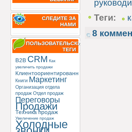
руководи
Теги:
к
СЛЕДИТЕ ЗА
НАМИ
8 комме
ПОЛЬЗОВАТЕЛЬСКИЕ
ТЕГИ
CRM
B2B
Как
увеличить продажи
Клиентоориентированность
Маркетинг
Книги
Организация отдела
продаж
Отдел продаж
Переговоры
Продажи
Техника продаж
Увеличение продаж
Холодные
звонки