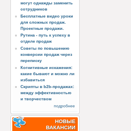
могут однажды заменить
сотрудников
Бесплатные видео уроки
для сложных продаж.
Проектные продажи.
Рутина - путь к успеху в
отделе продаж
Советы по повышению
конверсии продаж через
переписку
Когнитивные искажения:
какие бывают и можно ли
избавиться
Скрипты в b2b-продажах:
между эффективностью
и творчеством
подробнее
НОВЫЕ
ВАКАНСИИ