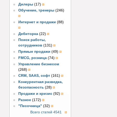
Дилеры
(17)
Обучение, тренеры
(246)
Интернет и продажи
(88)
Дебиторка
(22)
Поиск работы,
сотрудников
(131)
Прямые продажи
(49)
FMCG, розница
(74)
Управление бизнесом
(268)
CRM, SAAS, софт
(161)
Конкурентная разведка,
безопасность
(28)
Продажи и кризис
(92)
Разное
(172)
"Песочница"
(32)
Всего статей 4541