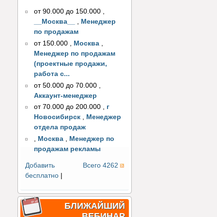
от 90.000 до 150.000
,
__Москва__
,
Менеджер
по продажам
от 150.000
,
Москва
,
Менеджер по продажам
(проектные продажи,
работа с...
от 50.000 до 70.000
,
Аккаунт-менеджер
от 70.000 до 200.000
,
г
Новосибирск
,
Менеджер
отдела продаж
,
Москва
,
Менеджер по
продажам рекламы
Добавить
Всего 4262
бесплатно
|
БЛИЖАЙШИЙ
ВЕБИНАР