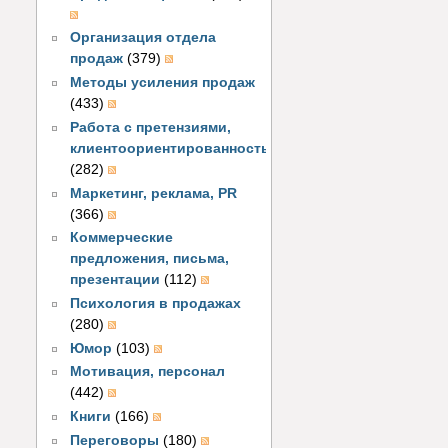
Организация отдела
продаж
(379)
Методы усиления продаж
(433)
Работа с претензиями,
клиентоориентированность
(282)
Маркетинг, реклама, PR
(366)
Коммерческие
предложения, письма,
презентации
(112)
Психология в продажах
(280)
Юмор
(103)
Мотивация, персонал
(442)
Книги
(166)
Переговоры
(180)