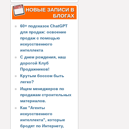
НОВЫЕ ЗАПИСИ В
БЛОГАХ
60+ подсказок ChatGPT
для продаж: освоение
продаж с помощью
искусственного
интеллекта
С днем рождения, наш
дорогой Клуб
Продажников!
Крутым боссом быть
легко?
Ищем менеджеров по
продажам строительных
материалов.
Как "Агенты
искусственного
интеллекта", которые
бродят по Интернету,