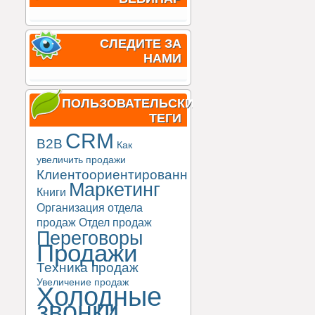
СЛЕДИТЕ ЗА
НАМИ
ПОЛЬЗОВАТЕЛЬСКИЕ
ТЕГИ
CRM
B2B
Как
увеличить продажи
Клиентоориентированность
Маркетинг
Книги
Организация отдела
продаж
Отдел продаж
Переговоры
Продажи
Техника продаж
Увеличение продаж
Холодные
звонки