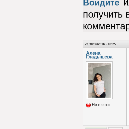
и
Войдите
получить 
коммента
чт, 30/06/2016 - 10:25
Алена
Гладышева
Не в сети