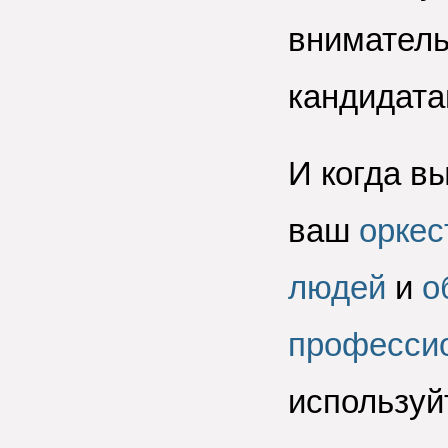
вниматель
кандидата
И когда в
ваш
оркес
людей
и
о
професси
используй