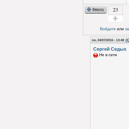
23
Вверху
Голос за!
Войдите
или
з
(
пн, 04/07/2016 - 13:48
Сергей Седых
Не в сети