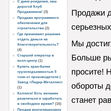
С днем рождения, наш
дорогой Клуб
Продажи д
Продажников!
(3)
Продажа программного
обеспечения для
серьезных
строительства
(2)
Где принимают решение
отдать деньги на
Мы достиг
благотворительность?
(4)
Больше ры
Старший оператор в
колл-центр
(1)
Купить кран-балки
просите! 
грузоподъемностью 5
тонн от производителя |
Завод «Лидер-Металлист
обороты до
(1)
Коллеги! Есть желание
станет ра
развлечься и заработать
в свободное время?
(16)
Продам вентиляционное