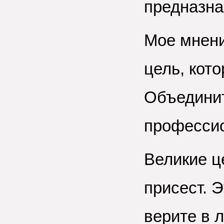
предназна
Мое мнени
цель, кот
Объединит
професси
Великие ц
присест. Э
верите в 