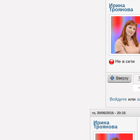
Ирина
Троянова
Не в сети
Вверху
Гол
Войдите
или
з
чт, 30/06/2016 - 20:16
Ирина
Троянова