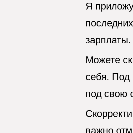
Я прилож
последних
зарплаты.
Можете ск
себя. Под
под свою 
Скорректи
важно отм