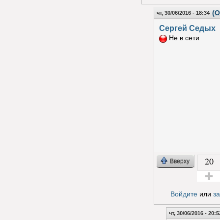
(О
чт, 30/06/2016 - 18:34
Сергей Седых
Не в сети
20
Вверху
Голос з
Войдите
или
з
чт, 30/06/2016 - 20:5