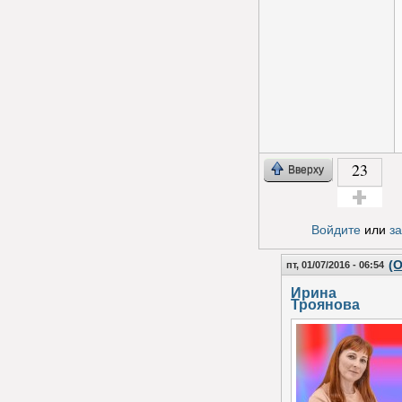
23
Вверху
Голос за!
Войдите
или
з
(О
пт, 01/07/2016 - 06:54
Ирина
Троянова