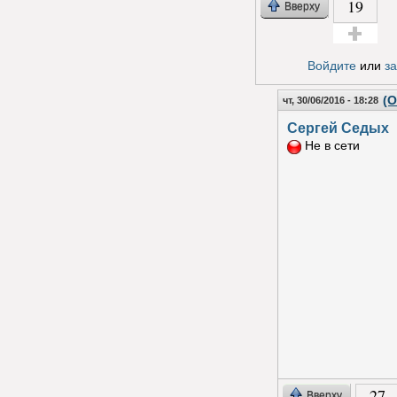
19
Вверху
Голос за!
Войдите
или
з
(О
чт, 30/06/2016 - 18:28
Сергей Седых
Не в сети
27
Вверху