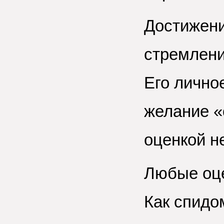
Достижени
стремлени
Его лично
желание «
оценкой н
Любые оце
Как спидо