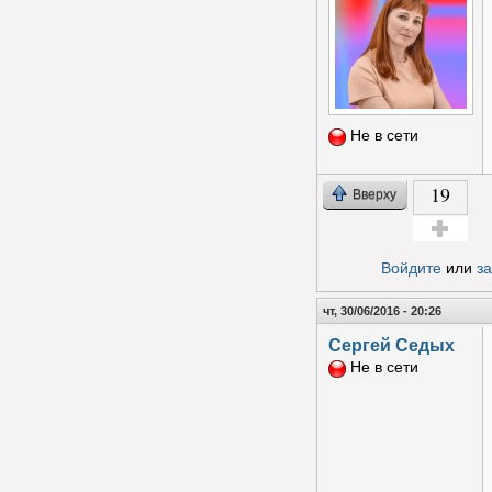
Не в сети
19
Вверху
Голос за!
Войдите
или
з
чт, 30/06/2016 - 20:26
Сергей Седых
Не в сети