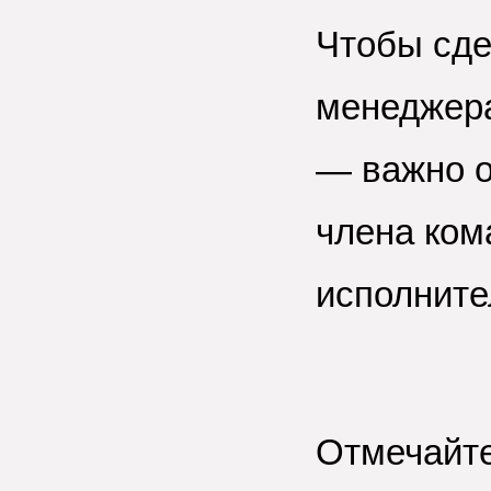
Чтобы сде
менеджера
— важно о
члена ком
исполните
Отмечайте