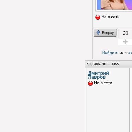
Не в сети
20
Вверху
Голос з
Войдите
или
з
пн, 04/07/2016 - 13:27
Дмитрий
Лавров
Не в сети