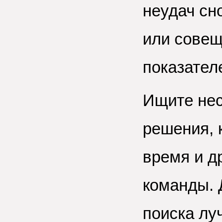
неудач сн
или совещ
показател
Ищите не
решения, 
время и д
команды. 
поиска лу