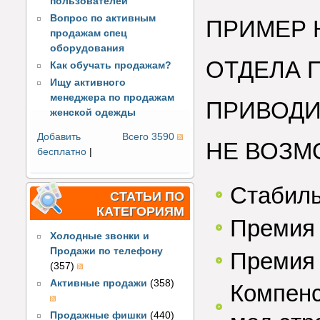
пользователей
Вопрос по активным
ПРИМЕР 
продажам спец
оборудования
ОТДЕЛА 
Как обучать продажам?
Ищу активного
менеджера по продажам
ПРИВОДИ
женской одежды
Добавить
Всего 3590
НЕ ВОЗ
бесплатно
|
Стабиль
СТАТЬИ ПО
КАТЕГОРИЯМ
Премия 
Холодные звонки и
Продажи по телефону
Премия 
(357)
Активные продажи
(358)
Компенс
Продажные фишки
(440)