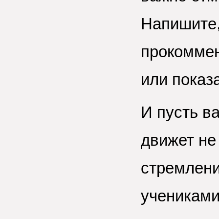
Напишите,
прокоммен
или показ
И пусть в
движет не 
стремлени
учениками