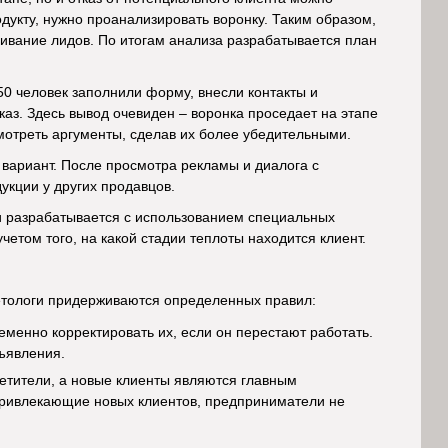
одукту, нужно проанализировать воронку. Таким образом,
ивание лидов. По итогам анализа разрабатывается план
0 человек заполнили форму, внесли контакты и
аз. Здесь вывод очевиден – воронка проседает на этапе
мотреть аргументы, сделав их более убедительными.
вариант. После просмотра рекламы и диалога с
укции у других продавцов.
и разрабатывается с использованием специальных
етом того, на какой стадии теплоты находится клиент.
етологи придерживаются определенных правил:
менно корректировать их, если он перестают работать.
ъявления.
етители, а новые клиенты являются главным
привлекающие новых клиентов, предприниматели не