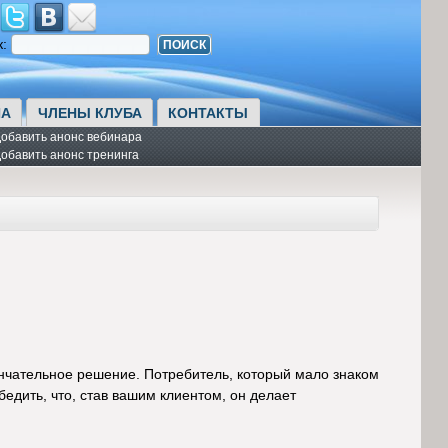
к:
А
ЧЛЕНЫ КЛУБА
КОНТАКТЫ
обавить анонс вебинара
обавить анонс тренинга
кончательное решение. Потребитель, который мало знаком
едить, что, став вашим клиентом, он делает