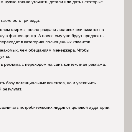
им нужно только уточнить детали или дать некоторые
также есть три вида:
телем фирмы, после раздачи листовок или визиток на
у в фитнес-центр. А после ему уже будут продавать
 переходят в категорию полноценных клиентов.
и знакомых, чем обещаниям менеджера. Чтобы
дукты.
ь реклама с переходом на сайт, контекстная реклама,
ть базу потенциальных клиентов, но и увеличить
й результат.
различать потребительских лидов от целевой аудитории.