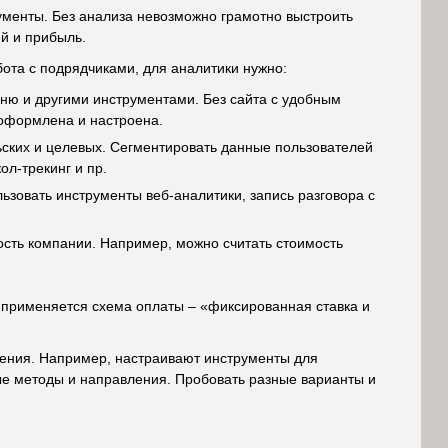
менты. Без анализа невозможно грамотно выстроить
ей и прибыль.
ота с подрядчиками, для аналитики нужно:
ню и другими инструментами. Без сайта с удобным
 оформлена и настроена.
ьских и целевых. Сегментировать данные пользователей
ол-трекинг и пр.
ьзовать инструменты веб-аналитики, запись разговора с
ость компании. Например, можно считать стоимость
, применяется схема оплаты – «фиксированная ставка и
жения. Например, настраивают инструменты для
ные методы и направления. Пробовать разные варианты и