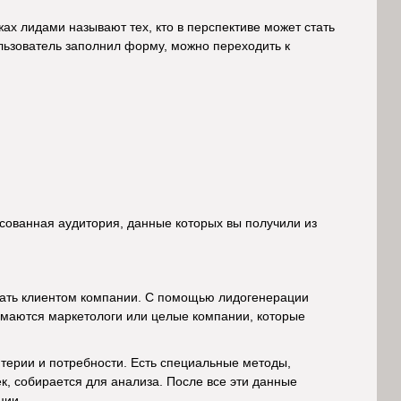
жах лидами называют тех, кто в перспективе может стать
ользователь заполнил форму, можно переходить к
сованная аудитория, данные которых вы получили из
стать клиентом компании. С помощью лидогенерации
имаются маркетологи или целые компании, которые
терии и потребности. Есть специальные методы,
, собирается для анализа. После все эти данные
ции.