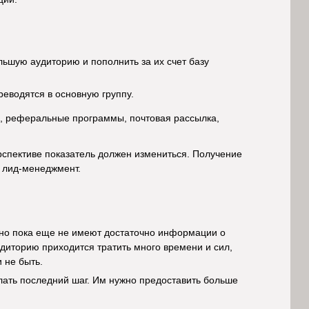
льшую аудиторию и пополнить за их счет базу
еводятся в основную группу.
), реферальные программы, почтовая рассылка,
рспективе показатель должен измениться. Получение
я лид-менеджмент.
 но пока еще не имеют достаточно информации о
удиторию приходится тратить много времени и сил,
 не быть.
лать последний шаг. Им нужно предоставить больше