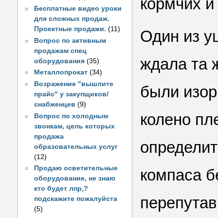
кормчих и
Бесплатные видео уроки
для сложных продаж.
Проектные продажи.
(11)
Один из у
Вопрос по активным
продажам спец
ждала та 
оборудования
(35)
Металлопрокат
(34)
Возражение "вышлите
были изор
прайс" у закупщиков/
снабженцев
(9)
колено пл
Вопрос по холодным
звонкам, цель которых
продажа
определит
образовательных услуг
(12)
Продаю осветительные
компаса б
оборудование, не знаю
кто будет лпр,?
перепутав
подскажите пожалуйста
(5)