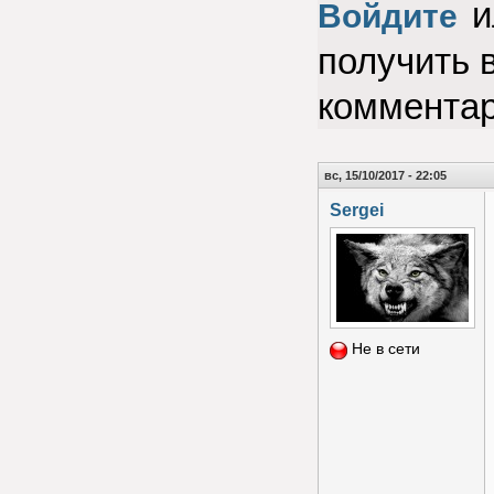
и
Войдите
получить 
коммента
вс, 15/10/2017 - 22:05
Sergei
Не в сети