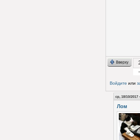
Вверху
Гол
Войдите
или
з
ср, 18/10/2017 
Лом