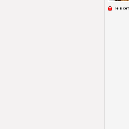
Не в се