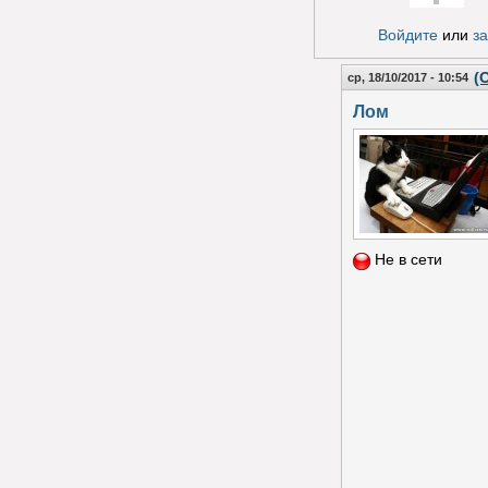
Голос за!
Войдите
или
з
(
ср, 18/10/2017 - 10:54
Лом
Не в сети