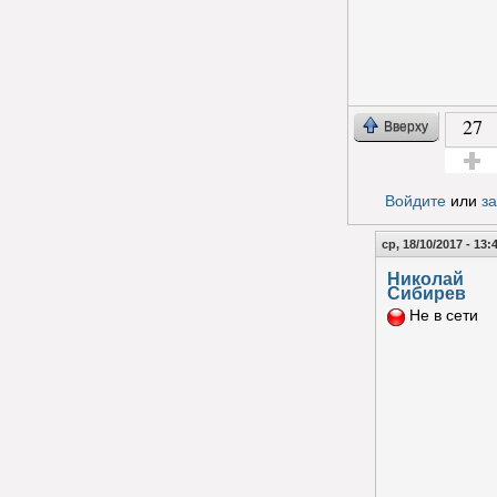
27
Вверху
Голос з
Войдите
или
з
ср, 18/10/2017 - 13:
Николай
Сибирев
Не в сети