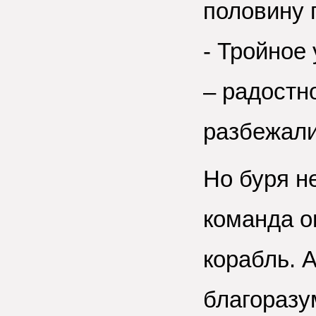
половину 
- Тройное
– радостн
разбежали
Но буря н
команда о
корабль. А
благоразу