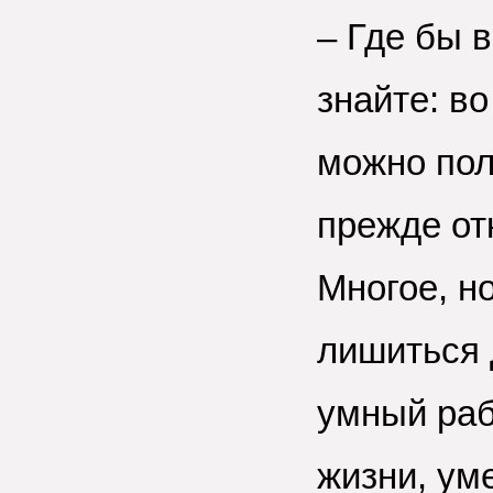
– Где бы 
знайте: в
можно пол
прежде от
Многое, но
лишиться 
умный раб
жизни, ум