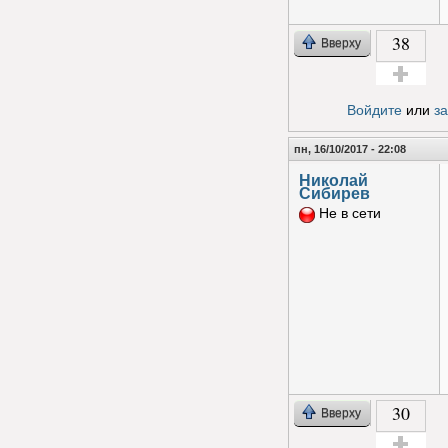
38
Вверху
Голос за!
Войдите
или
з
пн, 16/10/2017 - 22:08
Николай
Сибирев
Не в сети
30
Вверху