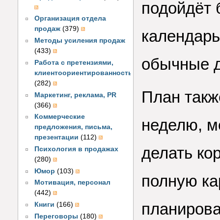
подойдёт б
Организация отдела
продаж
(379)
календарь
Методы усиления продаж
(433)
обычные д
Работа с претензиями,
клиентоориентированность
(282)
План такж
Маркетинг, реклама, PR
(366)
Коммерческие
неделю, м
предложения, письма,
презентации
(112)
делать ко
Психология в продажах
(280)
Юмор
(103)
полную ка
Мотивация, персонал
(442)
планирова
Книги
(166)
Переговоры
(180)