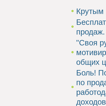
Крутым 
Бесплат
продаж.
"Своя р
мотивир
общих ц
Боль! П
по прод
работод
доходов