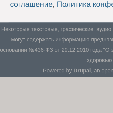
соглашение
,
Политика конф
Некоторые текстовые, графические, аудио
могут содержать информацию предназн
основании №436-ФЗ от 29.12.2010 года "О
здоровью 
Powered by
Drupal
, an ope