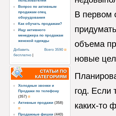
пользователей
Вопрос по активным
В первом 
продажам спец
оборудования
Как обучать продажам?
придумать
Ищу активного
менеджера по продажам
женской одежды
объема пр
Добавить
Всего 3590
бесплатно
|
новые цел
СТАТЬИ ПО
Планирова
КАТЕГОРИЯМ
Холодные звонки и
год. Если 
Продажи по телефону
(357)
Активные продажи
(358)
каких-то 
Продажные фишки
(440)