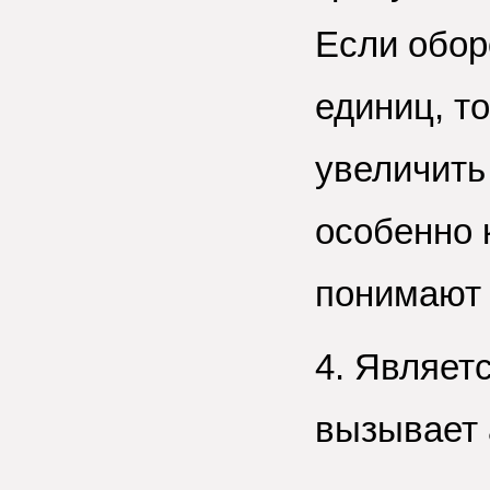
Если обор
единиц, т
увеличить 
особенно 
понимают 
4. Являет
вызывает 