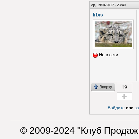
ср, 19/04/2017 - 23:40
Irbis
Не в сети
19
Вверху
Голос за!
Войдите
или
з
© 2009-2024 "Клуб Продаж