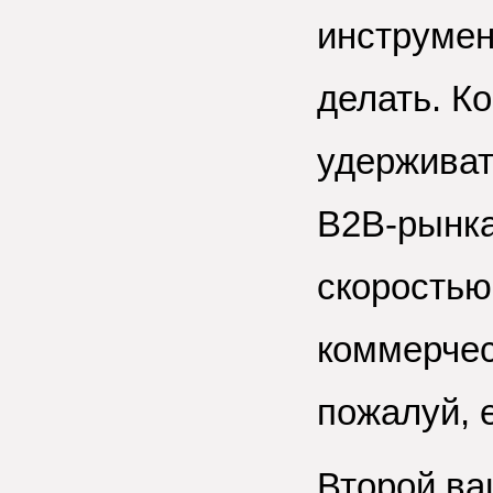
инструмен
делать. Ко
удерживат
В2В-рынка
скоростью
коммерчес
пожалуй, 
Второй ва