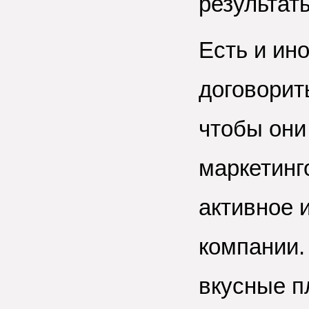
результат
Есть и ин
договорит
чтобы они
маркетинг
активное 
компании.
вкусные п