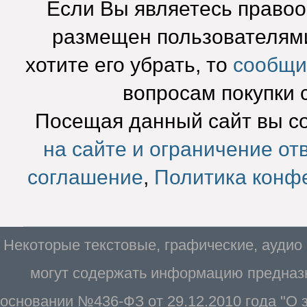
Если Вы являетесь право
размещен пользователями
хотите его убрать, то
сообщи
вопросам покупки 
Посещая данный сайт вы с
на сайте и ограничение от
соглашение
,
Политика конф
Некоторые текстовые, графические, аудио
могут содержать информацию предназн
основании №436-ФЗ от 29.12.2010 года "О