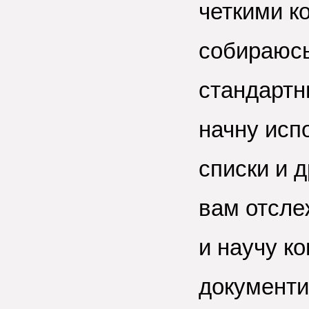
четкими к
собираюсь
стандартн
начну исп
списки и 
вам отсле
и научу к
документи