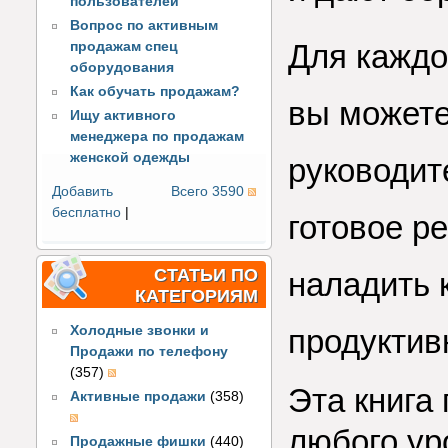
пользователей
Вопрос по активным
Для каждо
продажам спец
оборудования
Как обучать продажам?
вы можете
Ищу активного
менеджера по продажам
женской одежды
руководит
Добавить
Всего 3590
бесплатно
|
готовое р
СТАТЬИ ПО
наладить 
КАТЕГОРИЯМ
Холодные звонки и
продуктив
Продажи по телефону
(357)
Эта книга
Активные продажи
(358)
любого ур
Продажные фишки
(440)