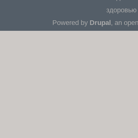
здоровью 
Powered by
Drupal
, an ope