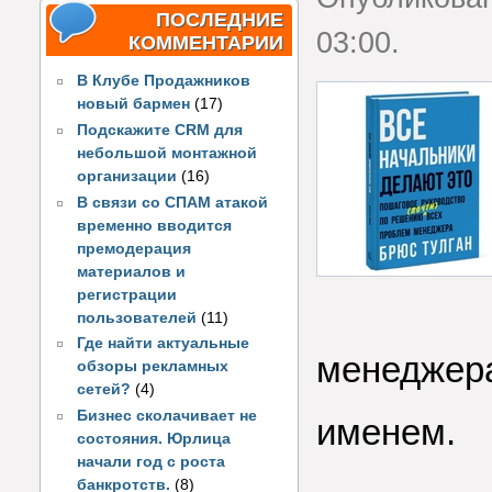
ПОСЛЕДНИЕ
03:00.
КОММЕНТАРИИ
В Клубе Продажников
новый бармен
(17)
Подскажите CRM для
небольшой монтажной
организации
(16)
В связи со СПАМ атакой
временно вводится
премодерация
материалов и
регистрации
пользователей
(11)
Где найти актуальные
менеджера
обзоры рекламных
сетей?
(4)
Бизнес сколачивает не
именем.
состояния. Юрлица
начали год с роста
банкротств.
(8)