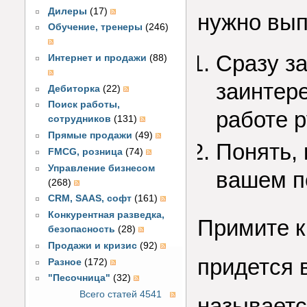
Дилеры
(17)
нужно вып
Обучение, тренеры
(246)
Сразу за
Интернет и продажи
(88)
заинтере
Дебиторка
(22)
Поиск работы,
работе р
сотрудников
(131)
Прямые продажи
(49)
Понять, 
FMCG, розница
(74)
Управление бизнесом
вашем п
(268)
CRM, SAAS, софт
(161)
Конкурентная разведка,
Примите к
безопасность
(28)
Продажи и кризис
(92)
придется 
Разное
(172)
"Песочница"
(32)
Всего статей 4541
называется