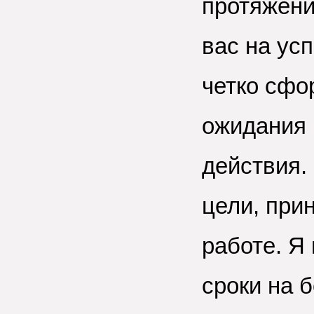
протяжени
вас на усп
четко сфо
ожидания 
действия.
цели, при
работе. Я
сроки на 