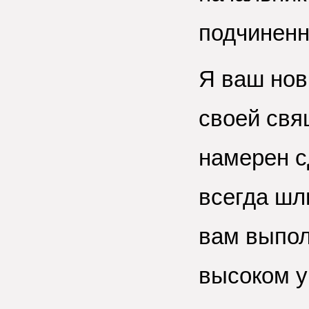
подчинен
Я ваш нов
своей свя
намерен с
всегда шл
вам выпол
высоком у