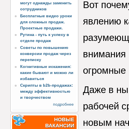
Вот почем
могут однажды заменить
сотрудников
Бесплатные видео уроки
явлению к
для сложных продаж.
Проектные продажи.
разумеюще
Рутина - путь к успеху в
отделе продаж
Советы по повышению
внимания 
конверсии продаж через
переписку
Когнитивные искажения:
огромные 
какие бывают и можно ли
избавиться
Скрипты в b2b-продажах:
Даже в ны
между эффективностью
и творчеством
рабочей с
подробнее
НОВЫЕ
новым нач
ВАКАНСИИ