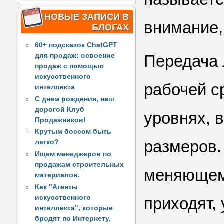
НОВЫЕ ЗАПИСИ В
внимание,
БЛОГАХ
60+ подсказок ChatGPT
Передача 
для продаж: освоение
продаж с помощью
искусственного
рабочей с
интеллекта
С днем рождения, наш
дорогой Клуб
уровнях, 
Продажников!
Крутым боссом быть
размеров.
легко?
Ищем менеджеров по
продажам строительных
меняющем
материалов.
Как "Агенты
искусственного
приходят,
интеллекта", которые
бродят по Интернету,