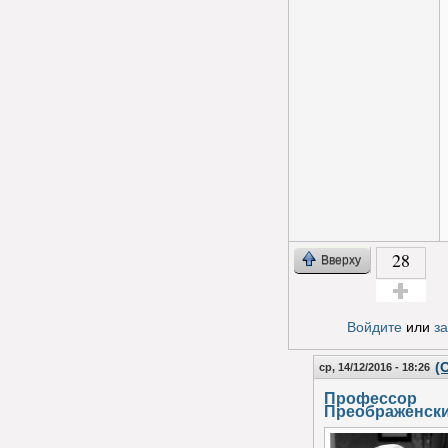
28
Вверху
Голос за!
Войдите
или
з
(
ср, 14/12/2016 - 18:26
Профессор
Преображенск