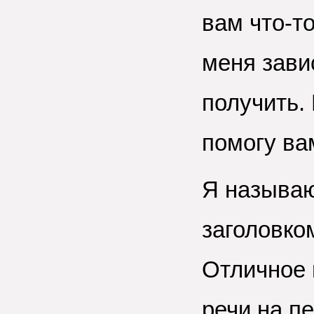
вам что-т
меня зави
получить. 
помогу ва
Я называю
заголовко
Отличное 
речи на п