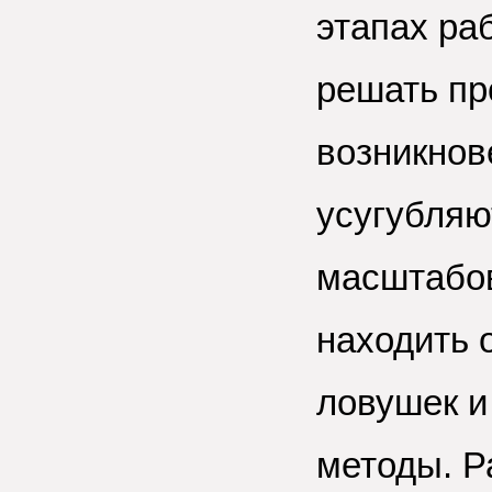
этапах ра
решать пр
возникнове
усугубляю
масштабов
находить 
ловушек и
методы. Р