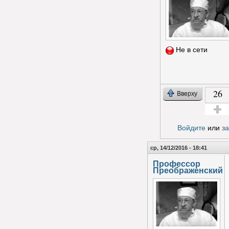
Не в сети
26
Вверху
Голос з
Войдите
или
з
ср, 14/12/2016 - 18:41
Профессор
Преображенский