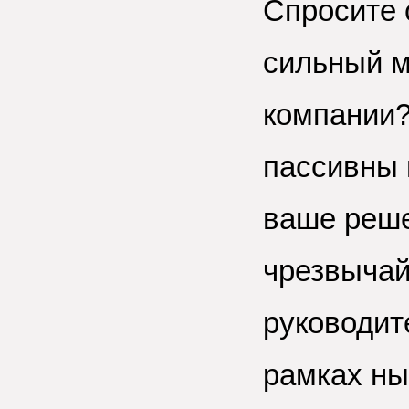
Спросите 
сильный м
компании?
пассивны 
ваше реше
чрезвыча
руководит
рамках ны