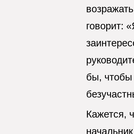
возражать
говорит: 
заинтерес
руководит
бы, чтобы
безучаст
Кажется, 
начальник