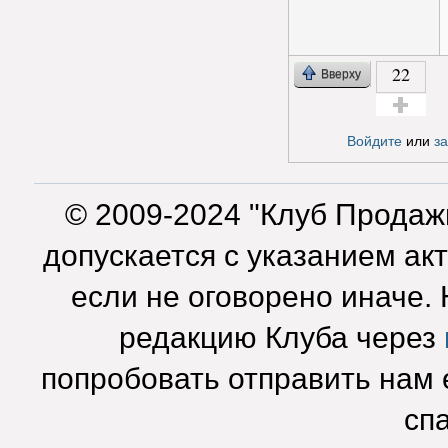
22
Вверху
Голос за!
Войдите
или
з
© 2009-2024 "Клуб Продаж
допускается с указанием ак
если не оговорено иначе.
редакцию Клуба через
попробовать отправить нам e
сп