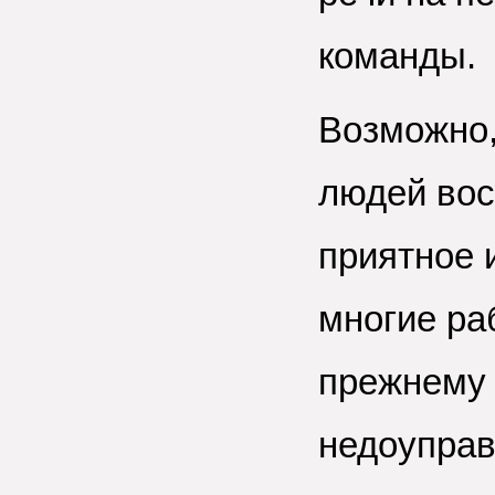
команды.
Возможно,
людей вос
приятное 
многие ра
прежнему
недоуправ