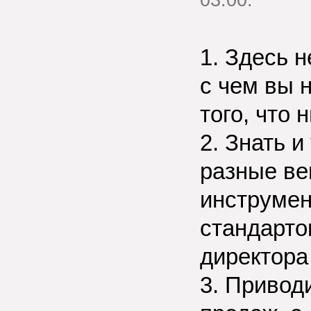
03:00.
1. Здесь 
с чем вы 
того, что 
2. Знать и
разные ве
инструмен
стандарто
директора
3. Привод