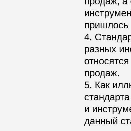
продаж, а
инструмен
пришлось 
4. Станда
разных ин
относятся
продаж.
5. Как ил
стандарта
и инструм
данный ст