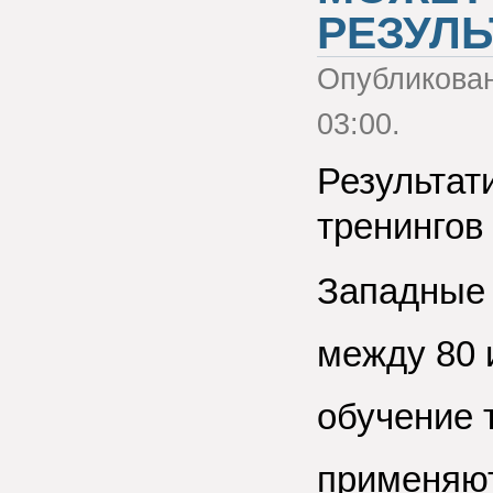
РЕЗУЛ
Опубликова
03:00.
Результат
тренингов
Западные 
между 80 
обучение 
применяют