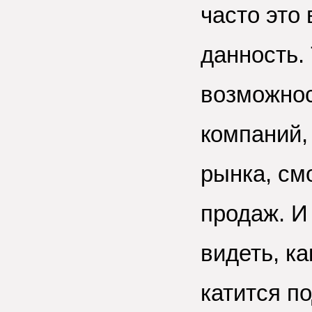
часто это
данность.
возможнос
компаний,
рынка, см
продаж. И
видеть, к
катится по