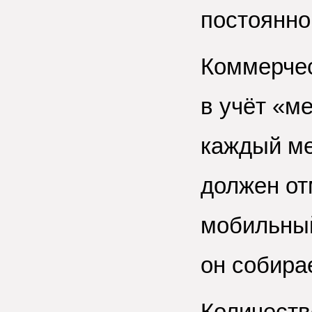
постоянно
Коммерчес
в учёт «м
каждый ме
должен от
мобильный
он собира
Количеств