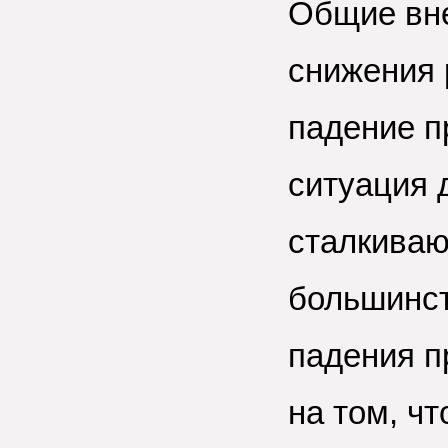
Общие вне
снижения 
падение п
ситуация 
сталкиваю
большинст
падения п
на том, чт