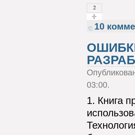
2
Голос за!
10 комм
ОШИБКИ
РАЗРАБ
Опубликова
03:00.
1. Книга 
использов
Технологи