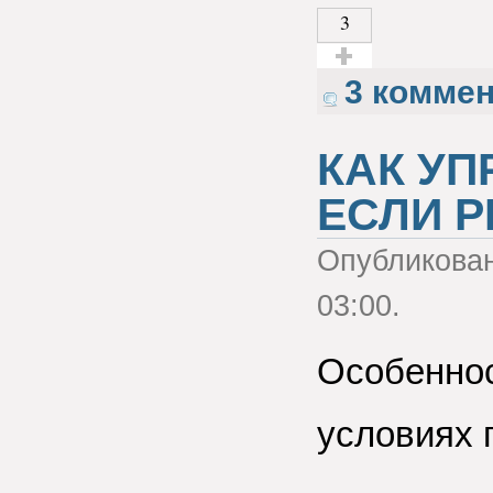
3
Голос за!
3 комме
КАК УП
ЕСЛИ 
Опубликова
03:00.
Особеннос
условиях 