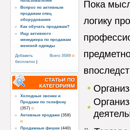
пользователей
Пока мысл
Вопрос по активным
продажам спец
логику пр
оборудования
Как обучать продажам?
Ищу активного
профессио
менеджера по продажам
женской одежды
предметно
Добавить
Всего 3589
бесплатно
|
впоследст
СТАТЬИ ПО
КАТЕГОРИЯМ
Организ
Холодные звонки и
Организ
Продажи по телефону
(357)
деятель
Активные продажи
(358)
Продажные фишки
(440)