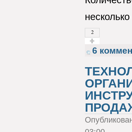
несколько 
2
Голос за!
6 комме
ТЕХНО
ОРГАН
ИНСТР
ПРОДА
Опубликова