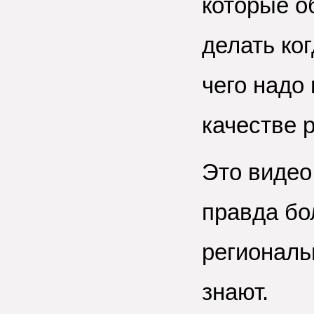
которые о
делать ког
чего надо
качестве 
Это видео
правда бо
региональ
знают.