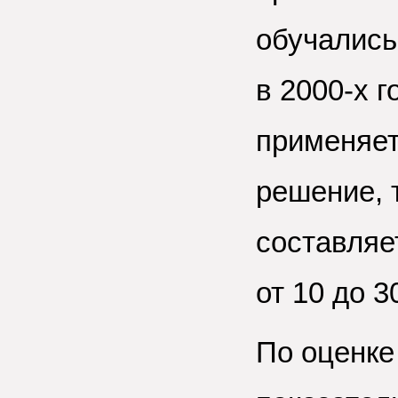
обучались
в 2000-х г
применяет
решение, 
составляе
от 10 до 3
По оценке