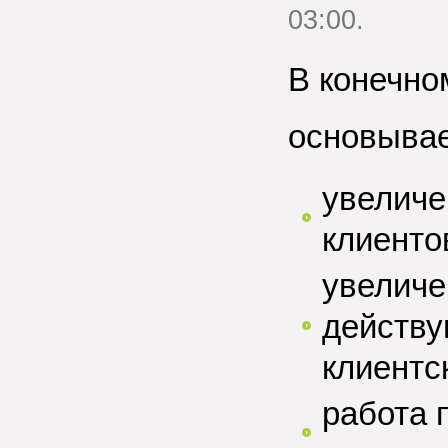
03:00.
В конечно
основывае
увеличе
клиенто
увеличе
действу
клиентс
работа 