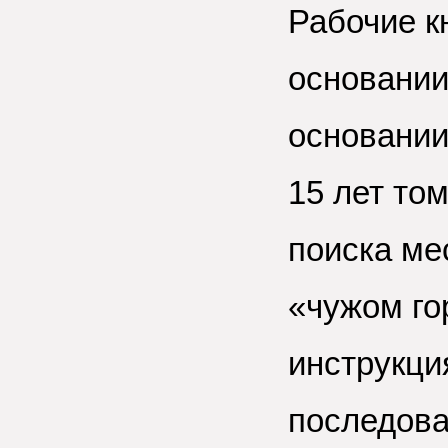
Рабочие к
основании
основании
15 лет то
поиска ме
«чужом го
инструкция
последова