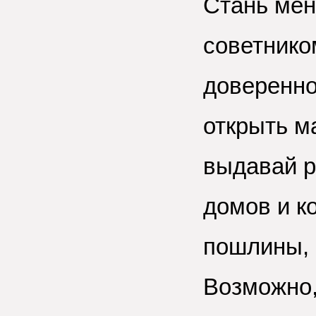
Стань мен
советнико
доверенно
открыть м
выдавай р
домов и к
пошлины, 
Возможно,