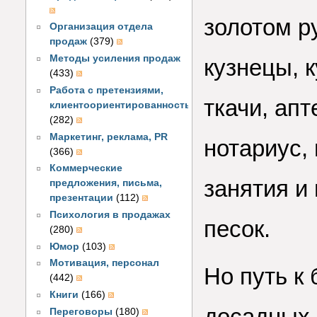
золотом р
Организация отдела
продаж
(379)
Методы усиления продаж
кузнецы, к
(433)
Работа с претензиями,
ткачи, апт
клиентоориентированность
(282)
Маркетинг, реклама, PR
нотариус,
(366)
Коммерческие
занятия и
предложения, письма,
презентации
(112)
Психология в продажах
песок.
(280)
Юмор
(103)
Мотивация, персонал
Но путь к 
(442)
Книги
(166)
досадных 
Переговоры
(180)