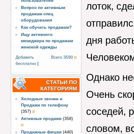
пользователей
лоток, сд
Вопрос по активным
продажам спец
отправилс
оборудования
Как обучать продажам?
Ищу активного
дня работ
менеджера по продажам
женской одежды
Человеком
Добавить
Всего 3590
бесплатно
|
Однако не
СТАТЬИ ПО
КАТЕГОРИЯМ
Очень скор
Холодные звонки и
Продажи по телефону
соседей, 
(357)
Активные продажи
(358)
словом, в
Продажные фишки
(440)