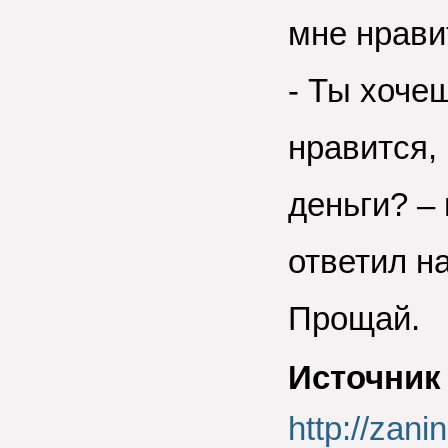
мне нрави
- Ты хоче
нравится,
деньги? – 
ответил на
Прощай.
Источник
http://z