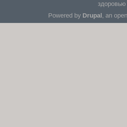
здоровью 
Powered by
Drupal
, an ope