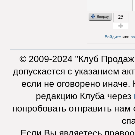
25
Вверху
Голос за!
Войдите
или
з
© 2009-2024 "Клуб Продаж
допускается с указанием ак
если не оговорено иначе.
редакцию Клуба через
попробовать отправить нам e
сп
Если Вы являетесь право