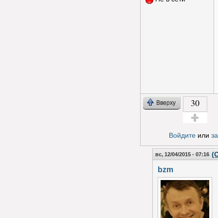
30
Вверху
Голос за!
Войдите
или
з
(
вс, 12/04/2015 - 07:16
bzm