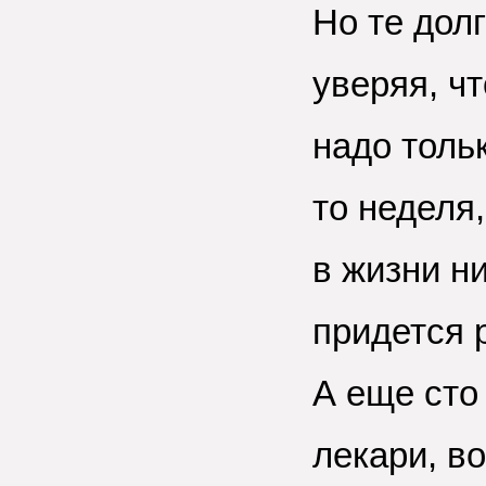
Но те дол
уверяя, чт
надо толь
то неделя,
в жизни ни
придется 
А еще сто
лекари, во