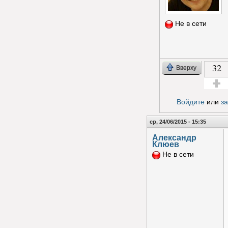
Не в сети
32
Вверху
Голос з
Войдите
или
з
ср, 24/06/2015 - 15:35
Александр
Клюев
Не в сети