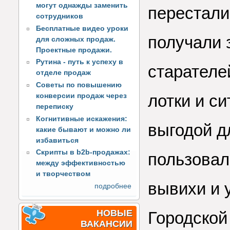
могут однажды заменить
перестали
сотрудников
Бесплатные видео уроки
получали з
для сложных продаж.
Проектные продажи.
Рутина - путь к успеху в
старателе
отделе продаж
Советы по повышению
лотки и си
конверсии продаж через
переписку
Когнитивные искажения:
выгодой д
какие бывают и можно ли
избавиться
Скрипты в b2b-продажах:
пользовал
между эффективностью
и творчеством
вывихи и 
подробнее
НОВЫЕ
Городской
ВАКАНСИИ