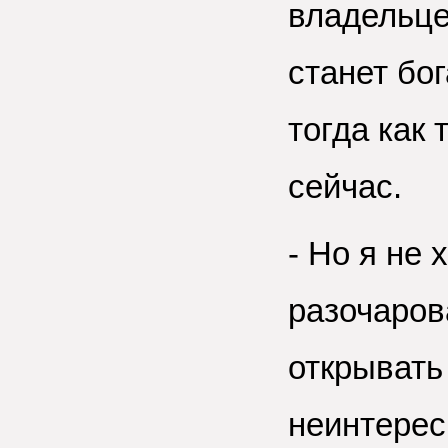
владельце
станет бо
тогда как
сейчас.
- Но я не 
разочаров
открывать
неинтерес