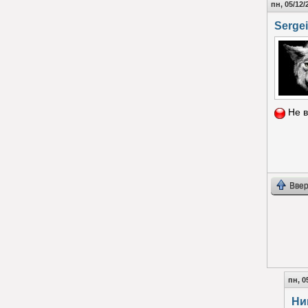
пн, 05/12/
Sergei
Не в
Ввер
пн, 0
Ни