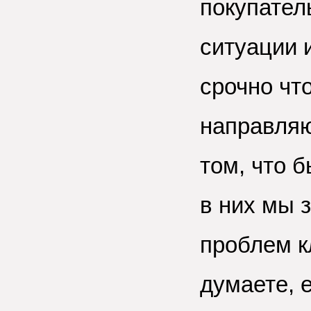
покупател
ситуации 
срочно чт
направляю
том, что б
в них мы 
проблем к
думаете, 