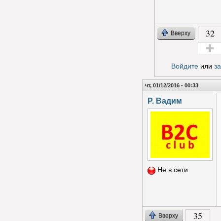
32
Вверху
Голос з
Войдите
или
з
чт, 01/12/2016 - 00:33
Р. Вадим
Не в сети
35
Вверху