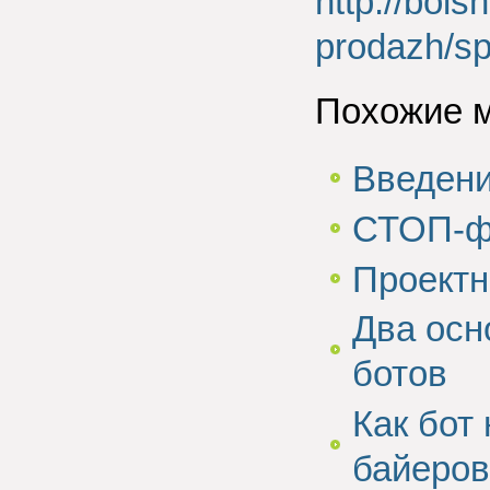
http://bols
prodazh/sp
Похожие 
Введени
СТОП-ф
Проектн
Два осн
ботов
Как бот
байеров