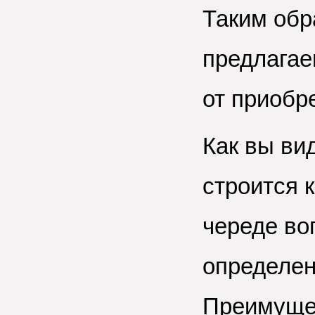
Таким обр
предлагае
от приобр
Как вы ви
строится 
череде во
определен
Преимущес