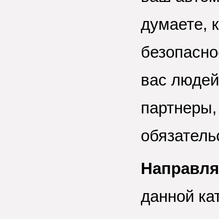
думаете, 
безопасно
вас людей
партнеры,
обязатель
Направл
данной кат