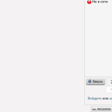
Не в сети
Вверху
Гол
Войдите
или
з
пн, 05/12/2016 