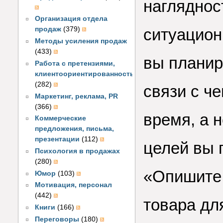
нагляднос
Организация отдела
ситуацион
продаж
(379)
Методы усиления продаж
(433)
вы планир
Работа с претензиями,
клиентоориентированность
(282)
связи с че
Маркетинг, реклама, PR
(366)
время, а 
Коммерческие
предложения, письма,
презентации
(112)
целей вы 
Психология в продажах
(280)
«Опишите,
Юмор
(103)
Мотивация, персонал
(442)
товара дл
Книги
(166)
Переговоры
(180)