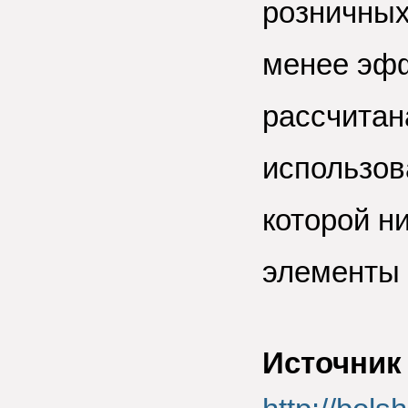
розничных
менее эфф
рассчитан
использов
которой н
элементы
Источник