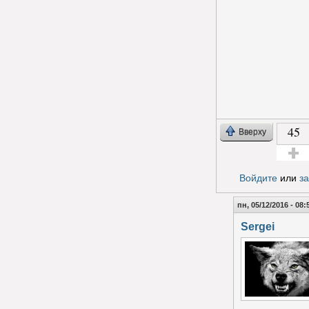
45
Вверху
Голос з
Войдите
или
з
пн, 05/12/2016 - 08:
Sergei