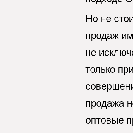
Но не сто
продаж им
не исклю
только пр
совершени
продажа н
оптовые п