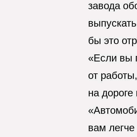
завода об
выпускать
бы это от
«Если вы 
от работы
на дороге 
«Автомоби
вам легче