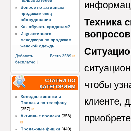
пользователей
информац
Вопрос по активным
продажам спец
Техника с
оборудования
Как обучать продажам?
вопросов
Ищу активного
менеджера по продажам
женской одежды
Ситуаци
Добавить
Всего 3589
бесплатно
|
ситуацион
СТАТЬИ ПО
чтобы узн
КАТЕГОРИЯМ
Холодные звонки и
клиенте, 
Продажи по телефону
(357)
приобрете
Активные продажи
(358)
Продажные фишки
(440)