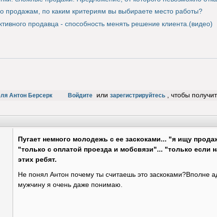
 продажам, по каким критериям вы выбираете место работы?
тивного продавца - способность менять решение клиента.(видео)
или
, чтобы получи
еля Антон Берсерк
Войдите
зарегистрируйтесь
Пугает немного молодежь с ее заскоками... "я ищу продаж
"только с оплатой проезда и мобсвязи"... "только если 
этих ребят.
Не понял Антон почему ты считаешь это заскоками?Вполне 
мужчину я очень даже понимаю.