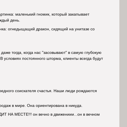
картинка: маленький гномик, который закапывает
аждый день.
тинка: огнедыщащий дракон, сидящий на унитазе со
даже тогда, когда нас "засовывают" в самую глубокую
 В условиях постоянного шторма, клиенты всегда будут
ередного соискателя счастья. Наши люди рождаются
родаж в мире. Она ориентирована в никуда.
Т НА МЕСТЕ!!! он вечно в движениии...он в вечном