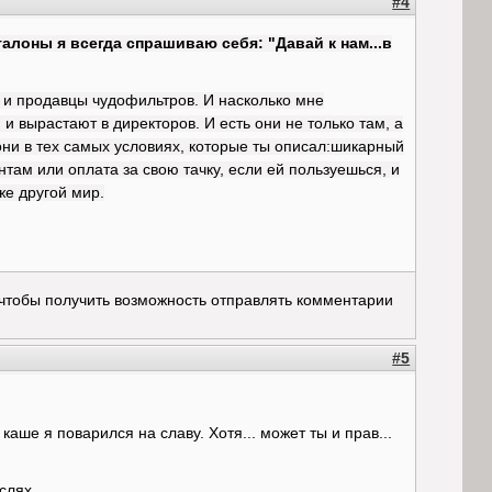
#4
алоны я всегда спрашиваю себя: "Давай к нам...в
 и продавцы чудофильтров. И насколько мне
и вырастают в директоров. И есть они не только там, а
ни в тех самых условиях, которые ты описал:шикарный
нтам или оплата за свою тачку, если ей пользуешься, и
же другой мир.
 чтобы получить возможность отправлять комментарии
#5
каше я поварился на славу. Хотя... может ты и прав...
слях