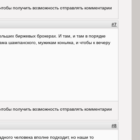
 чтобы получить возможность отправлять комментарии
#7
ольших биржевых брокерах. И там, и там в порядке
ма шампанского, мужикам коньяка, и чтобы к вечеру
 чтобы получить возможность отправлять комментарии
#8
адного человека вполне подходит, но наши то