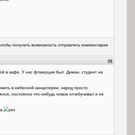
 чтобы получить возможность отправлять комментарии
#6
той в кафе. У нас флаерщик был. Диман, студент на
ожить в небесной канцелярии, народ просто
ялся, постоянно что-нибудь новое отчебучивал и не
а.