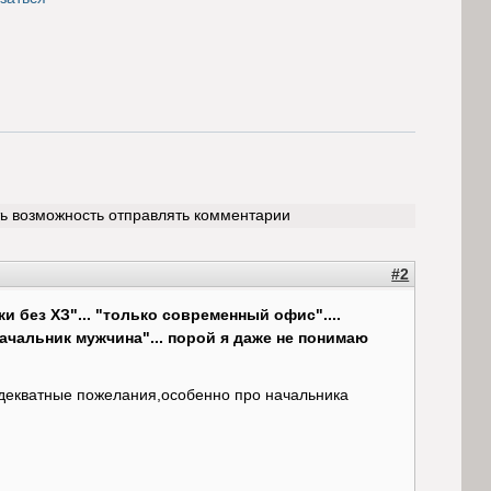
ть возможность отправлять комментарии
#2
и без ХЗ"... "только современный офис"....
начальник мужчина"... порой я даже не понимаю
адекватные пожелания,особенно про начальника