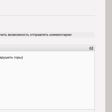
учить возможность отправлять комментарии
#2
 крушить горы)