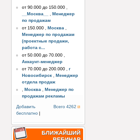
от 90.000 до 150.000
,
__Москва__
,
Менеджер
по продажам
от 150.000
,
Москва
,
Менеджер по продажам
(проектные продажи,
работа с...
от 50.000 до 70.000
,
Аккаунт-менеджер
от 70.000 до 200.000
,
г
Новосибирск
,
Менеджер
отдела продаж
,
Москва
,
Менеджер по
продажам рекламы
Добавить
Всего 4262
бесплатно
|
БЛИЖАЙШИЙ
ВЕБИНАР