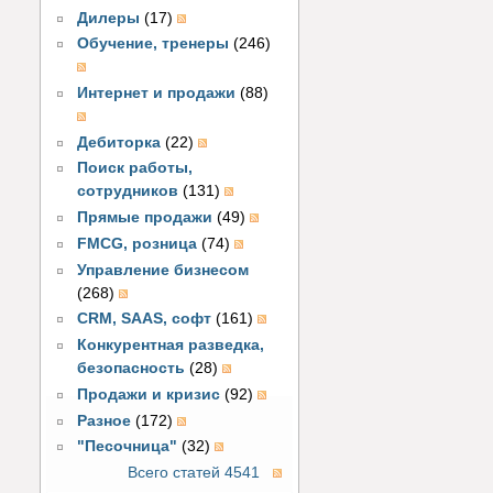
Дилеры
(17)
Обучение, тренеры
(246)
Интернет и продажи
(88)
Дебиторка
(22)
Поиск работы,
сотрудников
(131)
Прямые продажи
(49)
FMCG, розница
(74)
Управление бизнесом
(268)
CRM, SAAS, софт
(161)
Конкурентная разведка,
безопасность
(28)
Продажи и кризис
(92)
Разное
(172)
"Песочница"
(32)
Всего статей 4541