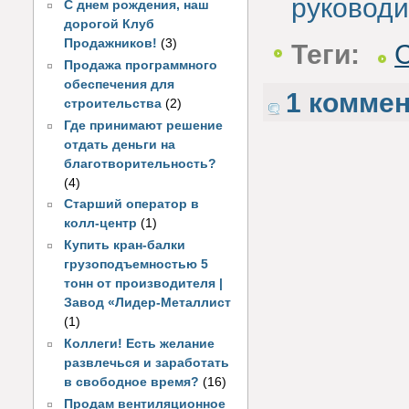
руководи
С днем рождения, наш
дорогой Клуб
Продажников!
(3)
Теги:
Продажа программного
обеспечения для
1 комме
строительства
(2)
Где принимают решение
отдать деньги на
благотворительность?
(4)
Старший оператор в
колл-центр
(1)
Купить кран-балки
грузоподъемностью 5
тонн от производителя |
Завод «Лидер-Металлист
(1)
Коллеги! Есть желание
развлечься и заработать
в свободное время?
(16)
Продам вентиляционное