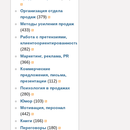
Организация отдела
продаж
(379)
Методы усиления продаж
(433)
Работа с претензиями,
клиентоориентированность
(282)
Маркетинг, реклама, PR
(366)
Коммерческие
предложения, письма,
презентации
(112)
Психология в продажах
(280)
Юмор
(103)
Мотивация, персонал
(442)
Книги
(166)
Переговоры
(180)