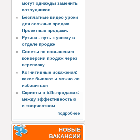
могут однажды заменить
сотрудников
Бесплатные видео уроки
для сложных продаж.
Проектные продажи.
Рутина - путь к успеху в
отделе продаж
Советы по повышению
конверсии продаж через
переписку
Когнитивные искажения:
какие бывают и можно ли
избавиться
Скрипты в b2b-продажах:
между эффективностью
и творчеством
подробнее
НОВЫЕ
ВАКАНСИИ