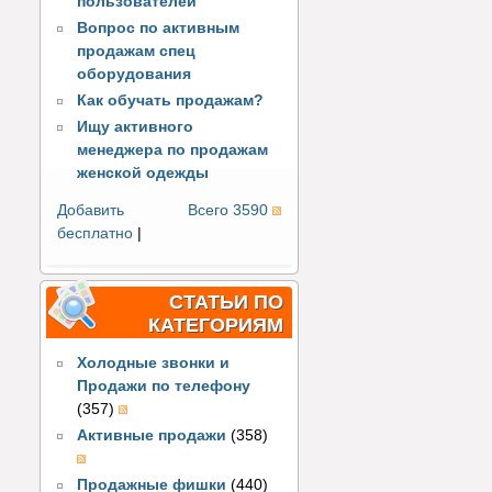
пользователей
Вопрос по активным
продажам спец
оборудования
Как обучать продажам?
Ищу активного
менеджера по продажам
женской одежды
Добавить
Всего 3590
бесплатно
|
СТАТЬИ ПО
КАТЕГОРИЯМ
Холодные звонки и
Продажи по телефону
(357)
Активные продажи
(358)
Продажные фишки
(440)