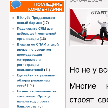
ПОСЛЕДНИЕ
КОММЕНТАРИИ
В Клубе Продажников
новый бармен
(17)
Подскажите CRM для
небольшой монтажной
организации
(16)
В связи со СПАМ атакой
временно вводится
премодерация
материалов и
регистрации
Но не у вс
пользователей
(11)
Где найти актуальные
обзоры рекламных
Многие 
сетей?
(4)
Бизнес сколачивает не
состояния. Юрлица
строят св
начали год с роста
банкротств.
(8)