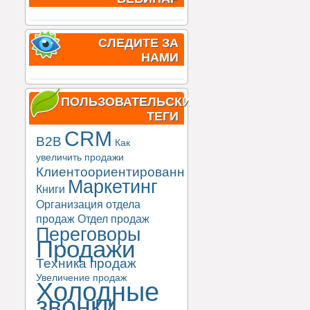
СЛЕДИТЕ ЗА
НАМИ
ПОЛЬЗОВАТЕЛЬСКИЕ
ТЕГИ
CRM
B2B
Как
увеличить продажи
Клиентоориентированность
Маркетинг
Книги
Организация отдела
продаж
Отдел продаж
Переговоры
Продажи
Техника продаж
Увеличение продаж
Холодные
звонки