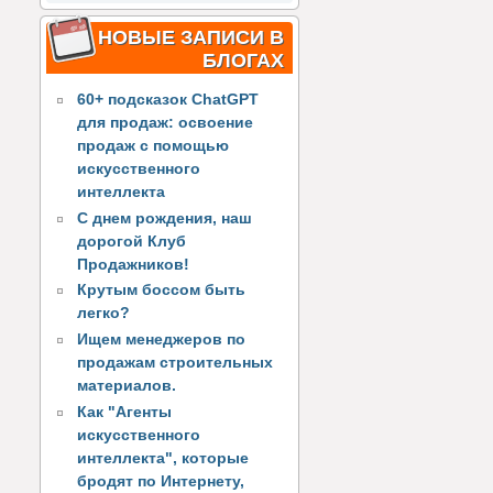
НОВЫЕ ЗАПИСИ В
БЛОГАХ
60+ подсказок ChatGPT
для продаж: освоение
продаж с помощью
искусственного
интеллекта
С днем рождения, наш
дорогой Клуб
Продажников!
Крутым боссом быть
легко?
Ищем менеджеров по
продажам строительных
материалов.
Как "Агенты
искусственного
интеллекта", которые
бродят по Интернету,