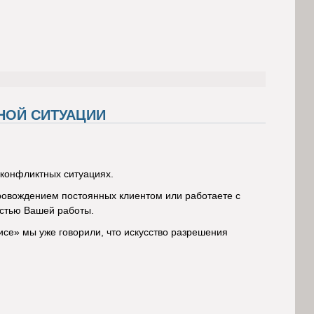
НОЙ СИТУАЦИИ
конфликтных ситуациях.
ровождением постоянных клиентом или работаете с
астью Вашей работы.
исе» мы уже говорили, что искусство разрешения