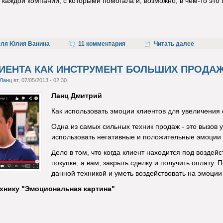
я каждой компании, с которыми помогала и, возможно, в чем-то эт
еля Юлия Ванина
11 комментария
Читать далее
ИЕНТА КАК ИНСТРУМЕНТ БОЛЬШИХ ПРОДА
Ланц
вт, 07/05/2013 - 02:30.
Ланц Дмитрий
Как использовать эмоции клиентов для увеличения
Одна из самых сильных техник продаж - это вызов 
использовать негативные и положительные эмоции 
Дело в том, что когда клиент находится под воздей
покупке, а вам, закрыть сделку и получить оплату
данной техникой и уметь воздействовать на эмоции
ехнику "Эмоциональная картина"