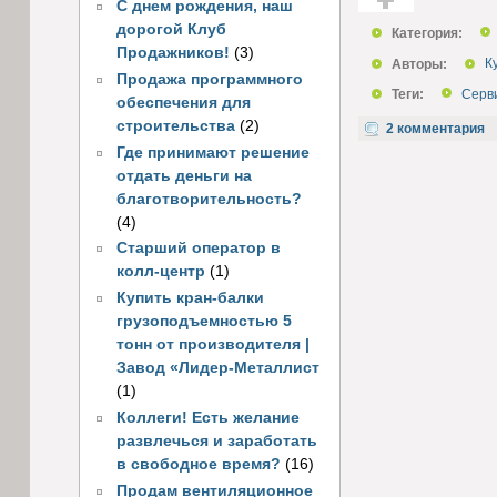
С днем рождения, наш
Голос за!
дорогой Клуб
Категория:
Продажников!
(3)
Авторы:
К
Продажа программного
Теги:
Серв
обеспечения для
строительства
(2)
2 комментария
Где принимают решение
отдать деньги на
благотворительность?
(4)
Старший оператор в
колл-центр
(1)
Купить кран-балки
грузоподъемностью 5
тонн от производителя |
Завод «Лидер-Металлист
(1)
Коллеги! Есть желание
развлечься и заработать
в свободное время?
(16)
Продам вентиляционное