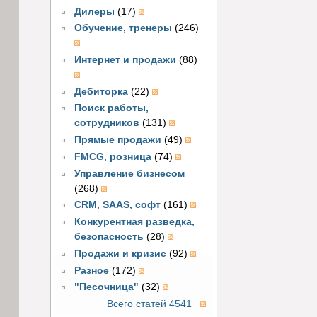
Дилеры
(17)
Обучение, тренеры
(246)
Интернет и продажи
(88)
Дебиторка
(22)
Поиск работы,
сотрудников
(131)
Прямые продажи
(49)
FMCG, розница
(74)
Управление бизнесом
(268)
CRM, SAAS, софт
(161)
Конкурентная разведка,
безопасность
(28)
Продажи и кризис
(92)
Разное
(172)
"Песочница"
(32)
Всего статей 4541