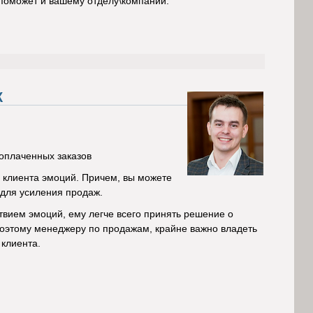
о поможет и вашему отделу\компании.
Ж
 оплаченных заказов
у клиента эмоций. Причем, вы можете
для усиления продаж.
ствием эмоций, ему легче всего принять решение о
. Поэтому менеджеру по продажам, крайне важно владеть
 клиента.