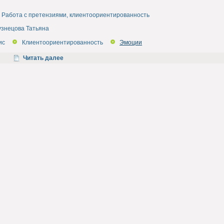
Работа с претензиями, клиентоориентированность
узнецова Татьяна
ис
Клиентоориентированность
Эмоции
Читать далее