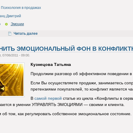
Психология в продажах
анц Дмитрий
о
Эмоции
Читать далее
НИТЬ ЭМОЦИОНАЛЬНЫЙ ФОН В КОНФЛИКТ
, 07/06/2011 - 09:00.
Кузнецова Татьяна
Продолжим разговор об эффективном поведении в 
Если Вы осуществляете продажи, занимаетесь соп
претензиями покупателей, то конфликт является ч
В
самой первой
статье из цикла «Конфликты в серв
чается в умении УПРАВЛЯТЬ ЭМОЦИЯМИ — своими и клиента.
 об том, как регулировать собственное эмоциональное состояние.