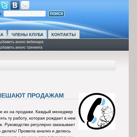
к:
А
ЧЛЕНЫ КЛУБА
КОНТАКТЫ
обавить анонс вебинара
обавить анонс тренинга
 МЕШАЮТ ПРОДАЖАМ
ие их на продажи. Каждый менеджер
ять ту работу, которая рождает в нем
е. Руководство регулярно заказывает
о делать! Провела анализ и делюсь