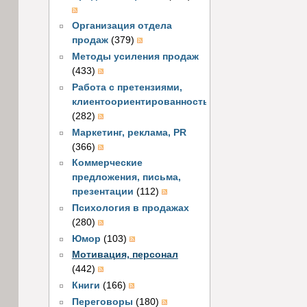
Организация отдела
продаж
(379)
Методы усиления продаж
(433)
Работа с претензиями,
клиентоориентированность
(282)
Маркетинг, реклама, PR
(366)
Коммерческие
предложения, письма,
презентации
(112)
Психология в продажах
(280)
Юмор
(103)
Мотивация, персонал
(442)
Книги
(166)
Переговоры
(180)