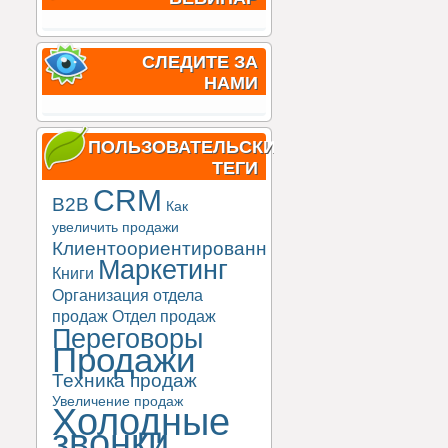
СЛЕДИТЕ ЗА
НАМИ
ПОЛЬЗОВАТЕЛЬСКИЕ
ТЕГИ
CRM
B2B
Как
увеличить продажи
Клиентоориентированность
Маркетинг
Книги
Организация отдела
продаж
Отдел продаж
Переговоры
Продажи
Техника продаж
Увеличение продаж
Холодные
звонки