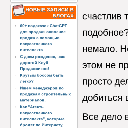
НОВЫЕ ЗАПИСИ В
счастлив 
БЛОГАХ
60+ подсказок ChatGPT
подобное?
для продаж: освоение
продаж с помощью
искусственного
немало. Н
интеллекта
С днем рождения, наш
этом не п
дорогой Клуб
Продажников!
Крутым боссом быть
просто дел
легко?
Ищем менеджеров по
продажам строительных
добиться 
материалов.
Как "Агенты
искусственного
Все дело 
интеллекта", которые
бродят по Интернету,