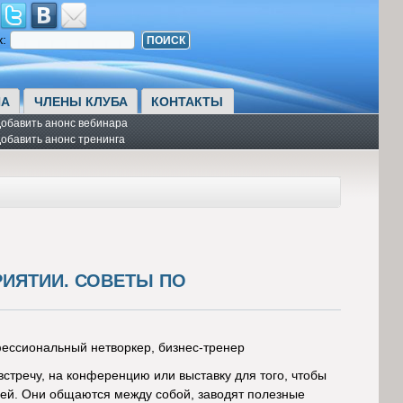
к:
А
ЧЛЕНЫ КЛУБА
КОНТАКТЫ
обавить анонс вебинара
обавить анонс тренинга
ИЯТИИ. СОВЕТЫ ПО
ессиональный нетворкер, бизнес-тренер
стречу, на конференцию или выставку для того, чтобы
дей. Они общаются между собой, заводят полезные