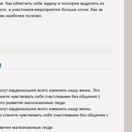
е. Как облегчить себе задачу и поскорее выделить из
о, а участников мероприятия больше сотни. Как за
вам наиболее полезен.
М
огут кардинальнее всего изменить нашу жизнь. Это
танете чувствовать себя счастливыми без общения с
шего развития малознакомые люди.
огут кардинальнее всего изменить нашу жизнь.
ли станете чувствовать себя счастливыми без общения с
азвития малознакомые люди.