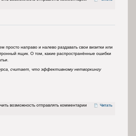
м просто направо и налево раздавать свои визитки или
тронный ящик. О том, какие распространённые ошибки
атьи.
сурса, считает, что эффективному нетворкингу
учить возможность отправлять комментарии
Читать