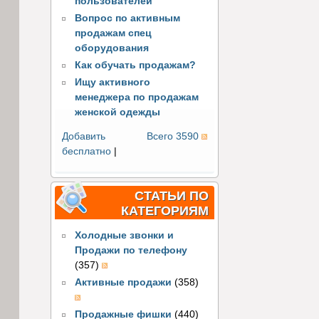
пользователей
Вопрос по активным
продажам спец
оборудования
Как обучать продажам?
Ищу активного
менеджера по продажам
женской одежды
Добавить
Всего 3590
бесплатно
|
СТАТЬИ ПО
КАТЕГОРИЯМ
Холодные звонки и
Продажи по телефону
(357)
Активные продажи
(358)
Продажные фишки
(440)