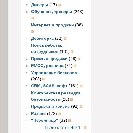
Дилеры
(17)
Обучение, тренеры
(246)
Интернет и продажи
(88)
Дебиторка
(22)
Поиск работы,
сотрудников
(131)
Прямые продажи
(49)
FMCG, розница
(74)
Управление бизнесом
(268)
CRM, SAAS, софт
(161)
Конкурентная разведка,
безопасность
(28)
Продажи и кризис
(92)
Разное
(172)
"Песочница"
(32)
Всего статей 4541