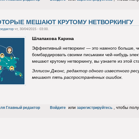
ОТОРЫЕ МЕШАЮТ КРУТОМУ НЕТВОРКИНГУ
редактор
чт, 30/04/2015 - 03:00.
Шлапакова Карина
Эффективный нетворкинг — это намного больше, че
бомбардировать своими письмами чей-нибудь элек
мешают крутому нетворкингу, вы узнаете из этой ст
Эллисон Джонс, редактор одного известного ре
мешают пять распространённых ошибок.
или
, чтобы пол
еля Главный редактор
Войдите
зарегистрируйтесь