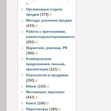
Организация отдела
продаж
(379)
Методы усиления продаж
(433)
Работа с претензиями,
клиентоориентированность
(282)
Маркетинг, реклама, PR
(366)
Коммерческие
предложения, письма,
презентации
(112)
Психология в продажах
(280)
Юмор
(103)
Мотивация, персонал
(442)
Книги
(166)
Переговоры
(180)