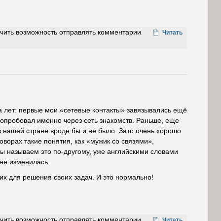
учить возможность отправлять комментарии
Читать
 лет: первые мои «сетевые контакты» завязывались ещё
попробовал именно через сеть знакомств. Раньше, еще
в нашей стране вроде бы и не было. Зато очень хорошо
оворах такие понятия, как «мужик со связями»,
мы называем это по-другому, уже английскими словами
о не изменилась.
их для решения своих задач. И это нормально!
учить возможность отправлять комментарии
Читать