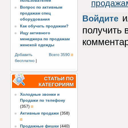
пользователей
продажа
Вопрос по активным
продажам спец
и
Войдите
оборудования
Как обучать продажам?
получить 
Ищу активного
коммента
менеджера по продажам
женской одежды
Добавить
Всего 3590
бесплатно
|
СТАТЬИ ПО
КАТЕГОРИЯМ
Холодные звонки и
Продажи по телефону
(357)
Активные продажи
(358)
Продажные фишки
(440)