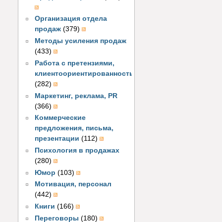
Организация отдела
продаж
(379)
Методы усиления продаж
(433)
Работа с претензиями,
клиентоориентированность
(282)
Маркетинг, реклама, PR
(366)
Коммерческие
предложения, письма,
презентации
(112)
Психология в продажах
(280)
Юмор
(103)
Мотивация, персонал
(442)
Книги
(166)
Переговоры
(180)