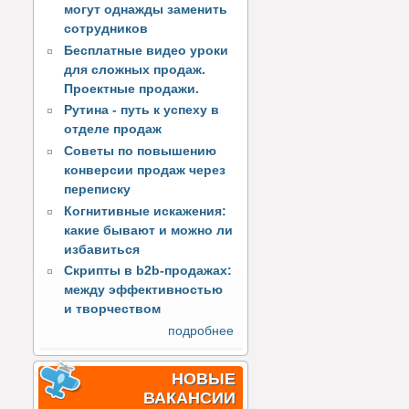
могут однажды заменить
сотрудников
Бесплатные видео уроки
для сложных продаж.
Проектные продажи.
Рутина - путь к успеху в
отделе продаж
Советы по повышению
конверсии продаж через
переписку
Когнитивные искажения:
какие бывают и можно ли
избавиться
Скрипты в b2b-продажах:
между эффективностью
и творчеством
подробнее
НОВЫЕ
ВАКАНСИИ