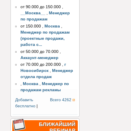
от 90.000 до 150.000
,
__Москва__
,
Менеджер
по продажам
от 150.000
,
Москва
,
Менеджер по продажам
(проектные продажи,
работа с...
от 50.000 до 70.000
,
Аккаунт-менеджер
от 70.000 до 200.000
,
г
Новосибирск
,
Менеджер
отдела продаж
,
Москва
,
Менеджер по
продажам рекламы
Добавить
Всего 4262
бесплатно
|
БЛИЖАЙШИЙ
ВЕБИНАР