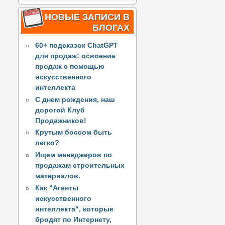
НОВЫЕ ЗАПИСИ В
БЛОГАХ
60+ подсказок ChatGPT
для продаж: освоение
продаж с помощью
искусственного
интеллекта
С днем рождения, наш
дорогой Клуб
Продажников!
Крутым боссом быть
легко?
Ищем менеджеров по
продажам строительных
материалов.
Как "Агенты
искусственного
интеллекта", которые
бродят по Интернету,