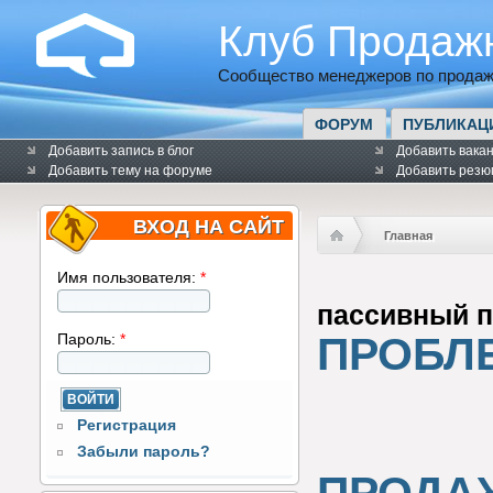
Клуб Продаж
Сообщество менеджеров по продаж
ФОРУМ
ПУБЛИКАЦ
Добавить запись в блог
Добавить вака
Добавить тему на форуме
Добавить резю
ВХОД НА САЙТ
Главная
Имя пользователя:
*
пассивный п
ПРОБЛ
Пароль:
*
Регистрация
Забыли пароль?