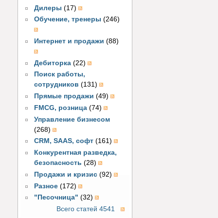
Дилеры
(17)
Обучение, тренеры
(246)
Интернет и продажи
(88)
Дебиторка
(22)
Поиск работы,
сотрудников
(131)
Прямые продажи
(49)
FMCG, розница
(74)
Управление бизнесом
(268)
CRM, SAAS, софт
(161)
Конкурентная разведка,
безопасность
(28)
Продажи и кризис
(92)
Разное
(172)
"Песочница"
(32)
Всего статей 4541