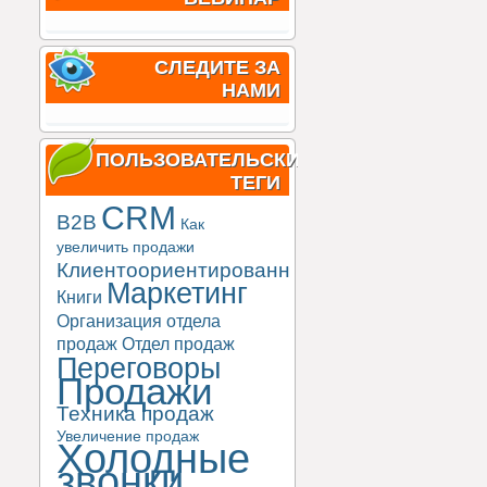
СЛЕДИТЕ ЗА
НАМИ
ПОЛЬЗОВАТЕЛЬСКИЕ
ТЕГИ
CRM
B2B
Как
увеличить продажи
Клиентоориентированность
Маркетинг
Книги
Организация отдела
продаж
Отдел продаж
Переговоры
Продажи
Техника продаж
Увеличение продаж
Холодные
звонки