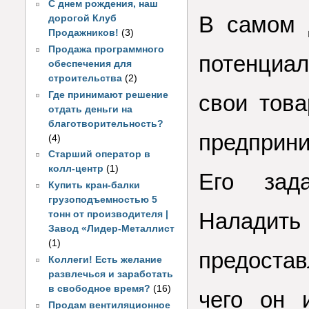
С днем рождения, наш
В самом 
дорогой Клуб
Продажников!
(3)
Продажа программного
потенциа
обеспечения для
строительства
(2)
Где принимают решение
свои тов
отдать деньги на
благотворительность?
предприни
(4)
Старший оператор в
колл-центр
(1)
Его зада
Купить кран-балки
грузоподъемностью 5
Наладить 
тонн от производителя |
Завод «Лидер-Металлист
(1)
предоста
Коллеги! Есть желание
развлечься и заработать
в свободное время?
(16)
чего он 
Продам вентиляционное