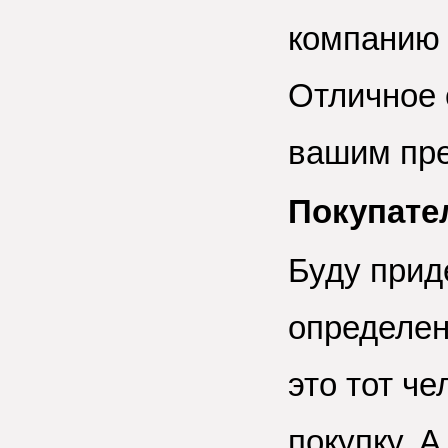
компанию 
Отличное 
вашим пр
Покупате
Буду прид
определен
это тот ч
покупку. А