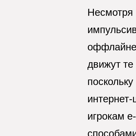
Несмотря 
импульсив
оффлайне,
движут те
поскольку
интернет-
игрокам e
способами