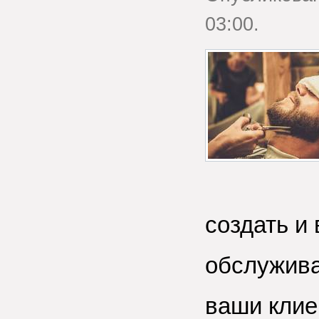
03:00.
создать и
обслужива
ваши клие