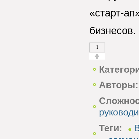
«старт-ап
бизнесов.
1
Голос за!
Категор
Авторы:
Сложнос
руководи
Теги: