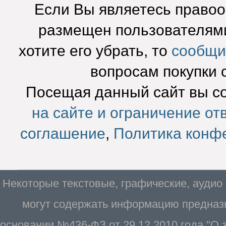
Если Вы являетесь право
размещен пользователями
хотите его убрать, то
сообщи
вопросам покупки 
Посещая данный сайт вы с
на сайте и ограничение от
соглашение
,
Политика конф
Некоторые текстовые, графические, аудио
могут содержать информацию предназн
основании №436-ФЗ от 29.12.2010 года "О