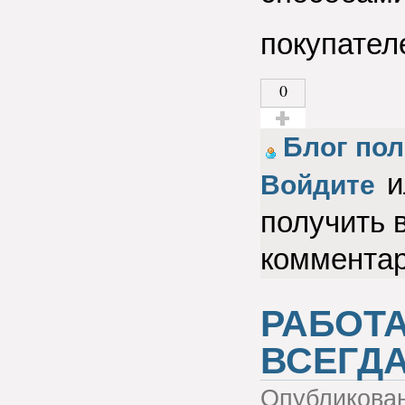
покупател
0
Голос за!
Блог пол
и
Войдите
получить 
коммента
РАБОТА
ВСЕГДА
Опубликова