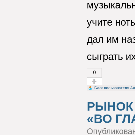
музыкальн
учите нот
дал им на
сыграть их
0
Голос за!
Блог пользователя Ал
РЫНОК 
«ВО ГЛ
Опубликова