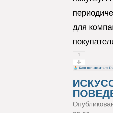
периодиче
для компа
покупатели
1
Голос за!
Блог пользователя Гл
ИСКУС
ПОВЕД
Опубликова