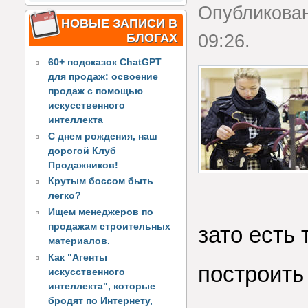
Опубликова
НОВЫЕ ЗАПИСИ В
БЛОГАХ
09:26.
60+ подсказок ChatGPT
для продаж: освоение
продаж с помощью
искусственного
интеллекта
С днем рождения, наш
дорогой Клуб
Продажников!
Крутым боссом быть
легко?
Ищем менеджеров по
продажам строительных
зато есть
материалов.
Как "Агенты
построит
искусственного
интеллекта", которые
бродят по Интернету,