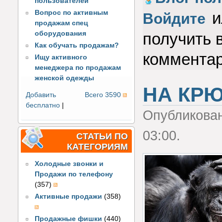
пользователей
Вопрос по активным
и
Войдите
продажам спец
оборудования
получить 
Как обучать продажам?
коммента
Ищу активного
менеджера по продажам
женской одежды
НА КР
Добавить
Всего 3590
бесплатно
|
Опубликова
03:00.
СТАТЬИ ПО
КАТЕГОРИЯМ
Холодные звонки и
Продажи по телефону
(357)
Активные продажи
(358)
Продажные фишки
(440)