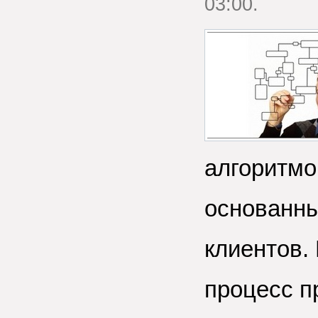
03:00.
алгоритмо
основанны
клиентов.
процесс п