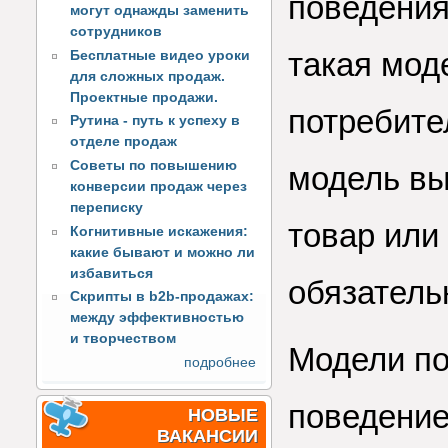
поведения
могут однажды заменить
сотрудников
такая моде
Бесплатные видео уроки
для сложных продаж.
Проектные продажи.
потребите
Рутина - путь к успеху в
отделе продаж
Советы по повышению
модель вы
конверсии продаж через
переписку
товар или 
Когнитивные искажения:
какие бывают и можно ли
избавиться
обязательн
Скрипты в b2b-продажах:
между эффективностью
и творчеством
Модели по
подробнее
поведение
НОВЫЕ
ВАКАНСИИ