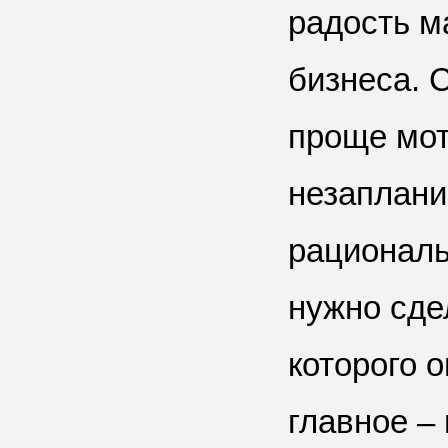
радость м
бизнеса. 
проще мот
незаплани
рациональ
нужно сде
которого о
главное –