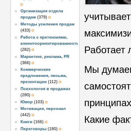
Организация отдела
учитывает
продаж
(379)
Методы усиления продаж
максимизи
(433)
Работа с претензиями,
клиентоориентированность
Работает 
(282)
Маркетинг, реклама, PR
(366)
Мы думае
Коммерческие
предложения, письма,
презентации
(112)
самостоят
Психология в продажах
(280)
принципах
Юмор
(103)
Мотивация, персонал
(442)
Какие фак
Книги
(166)
Переговоры
(180)