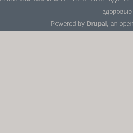
здоровью 
Powered by
Drupal
, an ope