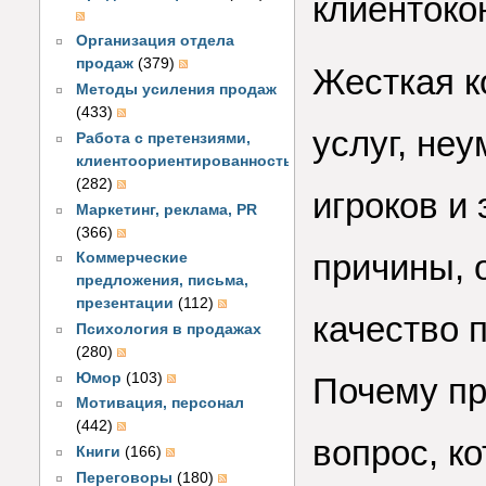
клиентоко
Организация отдела
продаж
(379)
Жесткая к
Методы усиления продаж
(433)
услуг, не
Работа с претензиями,
клиентоориентированность
(282)
игроков и
Маркетинг, реклама, PR
(366)
причины, 
Коммерческие
предложения, письма,
презентации
(112)
качество 
Психология в продажах
(280)
Юмор
(103)
Почему пр
Мотивация, персонал
(442)
вопрос, ко
Книги
(166)
Переговоры
(180)