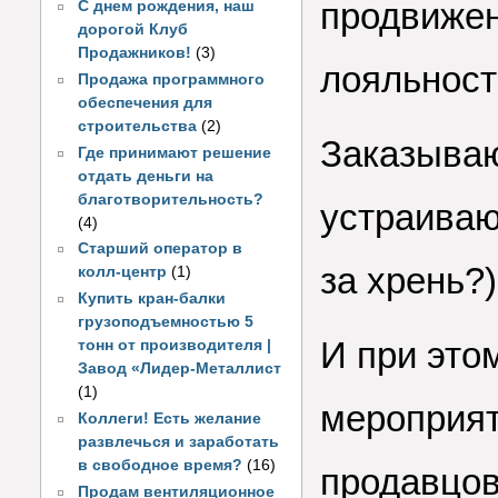
продвижен
С днем рождения, наш
дорогой Клуб
Продажников!
(3)
лояльност
Продажа программного
обеспечения для
строительства
(2)
Заказываю
Где принимают решение
отдать деньги на
благотворительность?
устраиваю
(4)
Старший оператор в
за хрень?
колл-центр
(1)
Купить кран-балки
грузоподъемностью 5
И при этом
тонн от производителя |
Завод «Лидер-Металлист
(1)
мероприят
Коллеги! Есть желание
развлечься и заработать
в свободное время?
(16)
продавцов
Продам вентиляционное