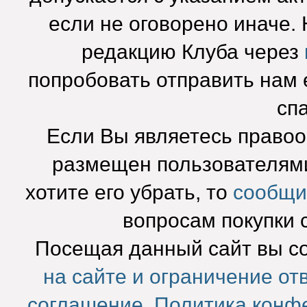
если не оговорено иначе.
редакцию Клуба через
попробовать отправить нам e
сп
Если Вы являетесь право
размещен пользователями
хотите его убрать, то
сообщи
вопросам покупки 
Посещая данный сайт вы с
на сайте и ограничение от
соглашение
,
Политика конф