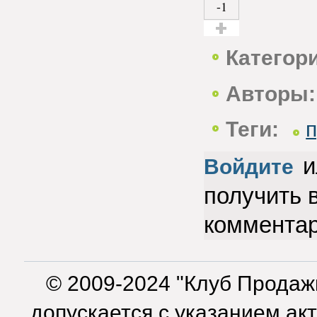
-1
Голос за!
Категор
Авторы:
Теги:
и
Войдите
получить 
коммента
© 2009-2024 "Клуб Продаж
допускается с указанием ак