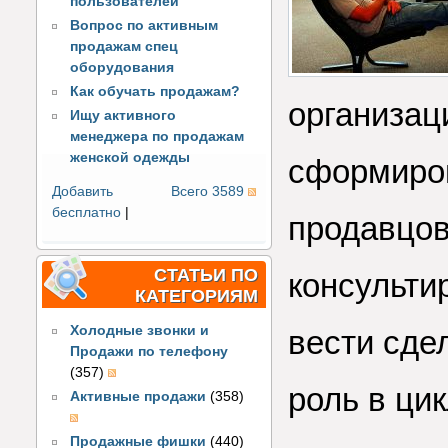
пользователей
Вопрос по активным
продажам спец
оборудования
Как обучать продажам?
организац
Ищу активного
менеджера по продажам
женской одежды
сформиро
Добавить
Всего 3589
бесплатно
|
продавцов
СТАТЬИ ПО
консульти
КАТЕГОРИЯМ
Холодные звонки и
вести сде
Продажи по телефону
(357)
роль в ци
Активные продажи
(358)
Продажные фишки
(440)