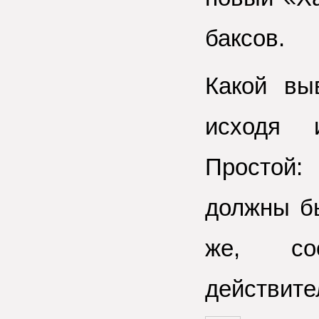
баксов.
Какой вы
исходя 
Простой
должны бы
же, соо
действите