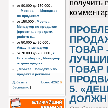
получить 
от 90.000 до 150.000
,
коммента
__Москва__
,
Менеджер
по продажам
от 150.000
,
Москва
,
ПРОБЛ
Менеджер по продажам
(проектные продажи,
ПРОДА
работа с...
от 50.000 до 70.000
,
ТОВАР 
Аккаунт-менеджер
от 70.000 до 200.000
,
г
ЛУЧШИЙ
Новосибирск
,
Менеджер
отдела продаж
ТОВАР
,
Москва
,
Менеджер по
продажам рекламы
ПРОДВ
Добавить
Всего 4262
5. «ДЕ
бесплатно
|
ДОЛЖН
БЛИЖАЙШИЙ
ВЕБИНАР