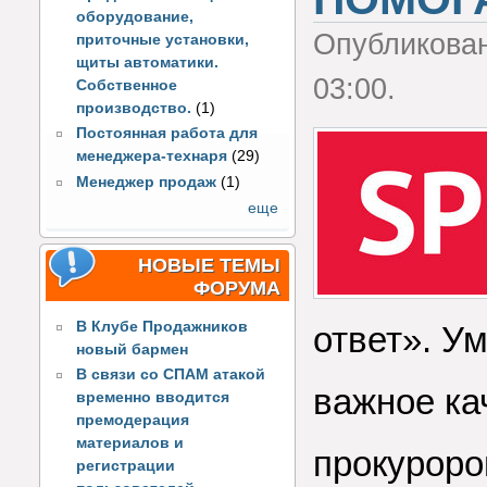
оборудование,
Опубликова
приточные установки,
щиты автоматики.
03:00.
Собственное
производство.
(1)
Постоянная работа для
менеджера-технаря
(29)
Менеджер продаж
(1)
еще
НОВЫЕ ТЕМЫ
ФОРУМА
В Клубе Продажников
ответ». У
новый бармен
В связи со СПАМ атакой
важное ка
временно вводится
премодерация
материалов и
прокуроров
регистрации