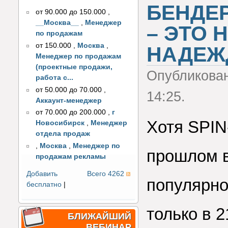
БЕНДЕР
от 90.000 до 150.000
,
__Москва__
,
Менеджер
– ЭТО
по продажам
от 150.000
,
Москва
,
НАДЕЖ
Менеджер по продажам
(проектные продажи,
Опубликова
работа с...
от 50.000 до 70.000
,
14:25.
Аккаунт-менеджер
от 70.000 до 200.000
,
г
Хотя SPIN
Новосибирск
,
Менеджер
отдела продаж
,
Москва
,
Менеджер по
прошлом в
продажам рекламы
Добавить
Всего 4262
популярно
бесплатно
|
только в 
БЛИЖАЙШИЙ
ВЕБИНАР