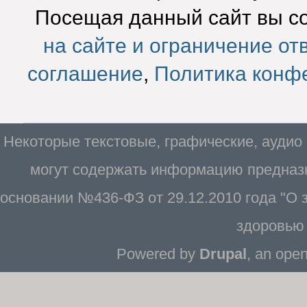
Посещая данный сайт вы с
на сайте и ограничение от
соглашение
,
Политика конф
Некоторые текстовые, графические, аудио
могут содержать информацию предназн
основании №436-ФЗ от 29.12.2010 года "О
здоровью 
Powered by
Drupal
, an ope