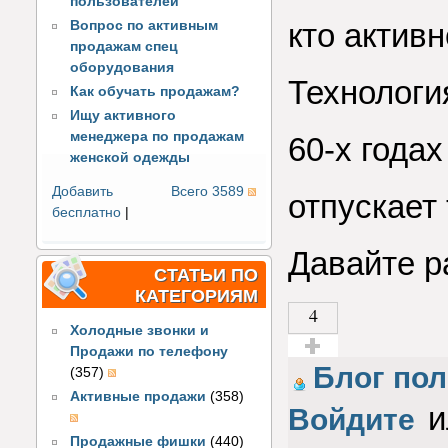
пользователей
кто актив
Вопрос по активным
продажам спец
оборудования
Технологи
Как обучать продажам?
Ищу активного
менеджера по продажам
60-х годах
женской одежды
Добавить
Всего 3589
отпускает
бесплатно
|
Давайте р
СТАТЬИ ПО
КАТЕГОРИЯМ
4
Холодные звонки и
Продажи по телефону
Голос за!
Блог пол
(357)
Активные продажи
(358)
и
Войдите
Продажные фишки
(440)