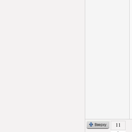
11
Вверху