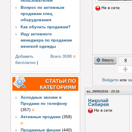
пользователей
Вопрос по активным
Не в сети
продажам спец
оборудования
Как обучать продажам?
Ищу активного
менеджера по продажам
женской одежды
Добавить
Всего 3590
8
Вверху
бесплатно
|
Голос з
Войдите
или
з
СТАТЬИ ПО
КАТЕГОРИЯМ
вс, 29/05/2016 - 23:16
Холодные звонки и
Николай
Продажи по телефону
Сибирев
(357)
Не в сети
Активные продажи
(358)
Продажные фишки
(440)