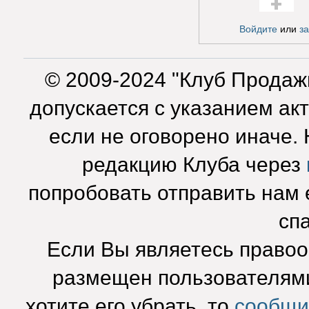
Голос за!
Войдите
или
з
© 2009-2024 "Клуб Продаж
допускается с указанием ак
если не оговорено иначе.
редакцию Клуба через
попробовать отправить нам e
сп
Если Вы являетесь право
размещен пользователями
хотите его убрать, то
сообщи