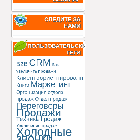
СЛЕДИТЕ ЗА
НАМИ
ПОЛЬЗОВАТЕЛЬСКИЕ
ТЕГИ
CRM
B2B
Как
увеличить продажи
Клиентоориентированность
Маркетинг
Книги
Организация отдела
продаж
Отдел продаж
Переговоры
Продажи
Техника продаж
Увеличение продаж
Холодные
звонки