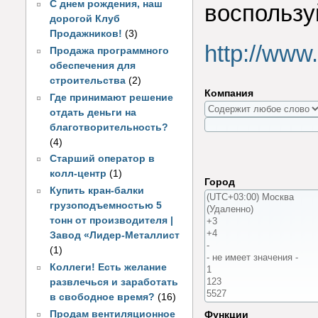
С днем рождения, наш
воспользу
дорогой Клуб
Продажников!
(3)
http://www
Продажа программного
обеспечения для
строительства
(2)
Компания
Где принимают решение
отдать деньги на
благотворительность?
(4)
Старший оператор в
колл-центр
(1)
Город
Купить кран-балки
грузоподъемностью 5
тонн от производителя |
Завод «Лидер-Металлист
(1)
Коллеги! Есть желание
развлечься и заработать
в свободное время?
(16)
Продам вентиляционное
Функции