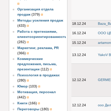
Организация отдела
продаж
(379)
Методы усиления продаж
18.12.24
Baza_B
(433)
Работа с претензиями,
16.12.24
ООО Ц
клиентоориентированность
(282)
15.12.24
artamon
Маркетинг, реклама, PR
(366)
13.12.24
YakoV B
Коммерческие
предложения, письма,
презентации
(112)
Психология в продажах
12.12.24
GERME
(280)
Юмор
(103)
Мотивация, персонал
(442)
Книги
(166)
12.12.24
ооо Де
Переговоры
(180)