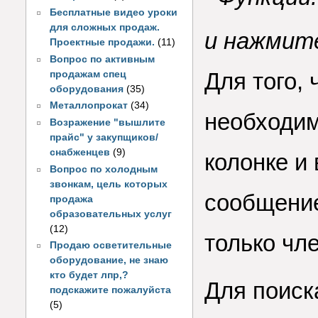
Бесплатные видео уроки
для сложных продаж.
и нажмит
Проектные продажи.
(11)
Вопрос по активным
Для того, 
продажам спец
оборудования
(35)
Металлопрокат
(34)
необходим
Возражение "вышлите
прайс" у закупщиков/
снабженцев
(9)
колонке и
Вопрос по холодным
звонкам, цель которых
сообщение
продажа
образовательных услуг
(12)
только чл
Продаю осветительные
оборудование, не знаю
кто будет лпр,?
Для поиск
подскажите пожалуйста
(5)