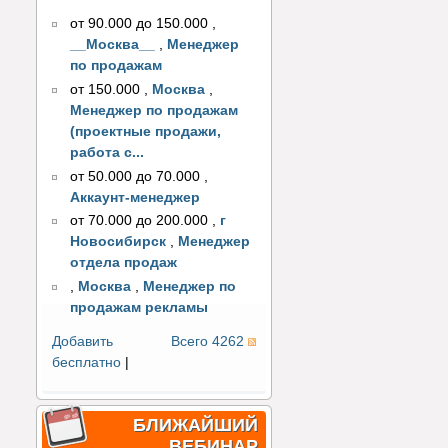
от 90.000 до 150.000
,
__Москва__
,
Менеджер
по продажам
от 150.000
,
Москва
,
Менеджер по продажам
(проектные продажи,
работа с...
от 50.000 до 70.000
,
Аккаунт-менеджер
от 70.000 до 200.000
,
г
Новосибирск
,
Менеджер
отдела продаж
,
Москва
,
Менеджер по
продажам рекламы
Добавить
Всего 4262
бесплатно
|
БЛИЖАЙШИЙ
ВЕБИНАР