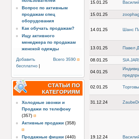
пользователей
15.01.25
Васили
Вопрос по активным
15.01.25
zoopha
продажам спец
оборудования
Как обучать продажам?
14.01.25
Шанс П
Ищу активного
менеджера по продажам
13.01.25
Павел 
женской одежды
Добавить
Всего 3590
08.01.25
SIA JA
бесплатно
|
Индиви
04.01.25
предпри
СТАТЬИ ПО
02.01.25
Торговы
КАТЕГОРИЯМ
31.12.24
Zaube
Холодные звонки и
Продажи по телефону
(357)
Активные продажи
(358)
Продажные фишки
(440)
19.12.24
Васили