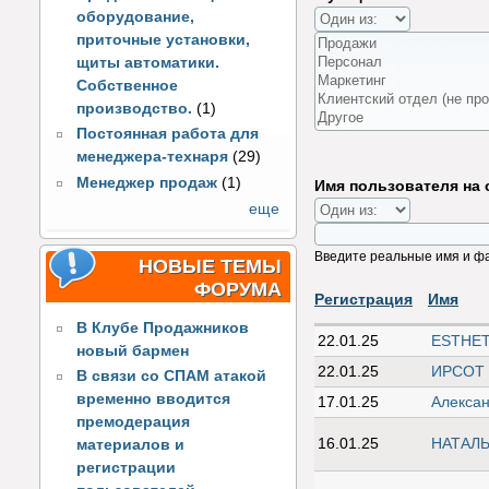
оборудование,
приточные установки,
щиты автоматики.
Собственное
производство.
(1)
Постоянная работа для
менеджера-технаря
(29)
Менеджер продаж
(1)
Имя пользователя на 
еще
Введите реальные имя и ф
НОВЫЕ ТЕМЫ
ФОРУМА
Регистрация
Имя
В Клубе Продажников
22.01.25
ESTHET
новый бармен
22.01.25
ИРСОТ (
В связи со СПАМ атакой
временно вводится
17.01.25
Алекса
премодерация
16.01.25
НАТАЛ
материалов и
регистрации