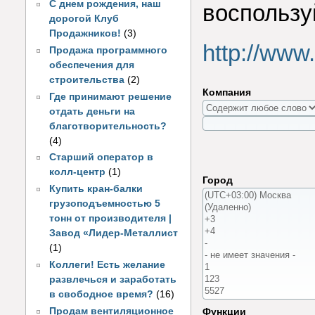
С днем рождения, наш
воспользу
дорогой Клуб
Продажников!
(3)
http://www
Продажа программного
обеспечения для
строительства
(2)
Компания
Где принимают решение
отдать деньги на
благотворительность?
(4)
Старший оператор в
колл-центр
(1)
Город
Купить кран-балки
грузоподъемностью 5
тонн от производителя |
Завод «Лидер-Металлист
(1)
Коллеги! Есть желание
развлечься и заработать
в свободное время?
(16)
Продам вентиляционное
Функции