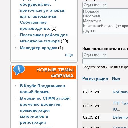
оборудование,
приточные установки,
щиты автоматики.
Собственное
производство.
(1)
Постоянная работа для
менеджера-технаря
(29)
Менеджер продаж
(1)
Имя пользователя на 
еще
Введите реальные имя и ф
НОВЫЕ ТЕМЫ
ФОРУМА
Регистрация
Имя
В Клубе Продажников
новый бармен
07.09.24
NoFrien
В связи со СПАМ атакой
ТПГ Тай
временно вводится
06.09.24
Ю...
премодерация
материалов и
02.09.24
Behemo
регистрации