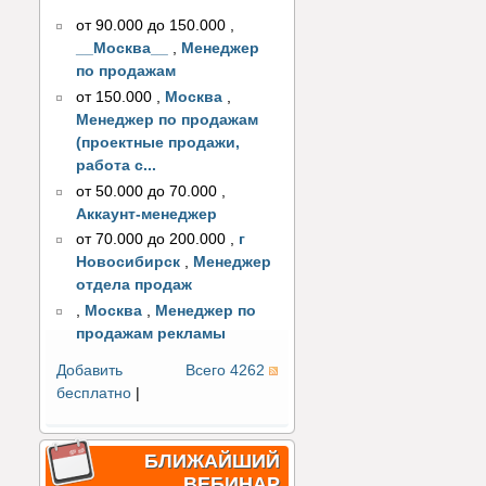
от 90.000 до 150.000
,
__Москва__
,
Менеджер
по продажам
от 150.000
,
Москва
,
Менеджер по продажам
(проектные продажи,
работа с...
от 50.000 до 70.000
,
Аккаунт-менеджер
от 70.000 до 200.000
,
г
Новосибирск
,
Менеджер
отдела продаж
,
Москва
,
Менеджер по
продажам рекламы
Добавить
Всего 4262
бесплатно
|
БЛИЖАЙШИЙ
ВЕБИНАР