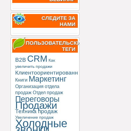
СЛЕДИТЕ ЗА
НАМИ
ПОЛЬЗОВАТЕЛЬСКИЕ
ТЕГИ
CRM
B2B
Как
увеличить продажи
Клиентоориентированность
Маркетинг
Книги
Организация отдела
продаж
Отдел продаж
Переговоры
Продажи
Техника продаж
Увеличение продаж
Холодные
звонки