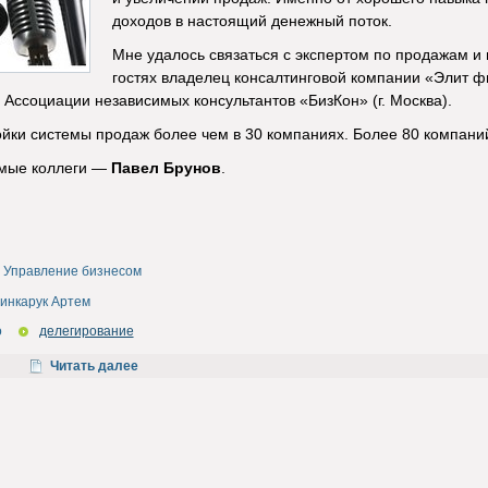
доходов в настоящий денежный поток.
Мне удалось связаться с экспертом по продажам и в
гостях владелец консалтинговой компании «Элит ф
в Ассоциации независимых консультантов «БизКон» (г. Москва).
йки системы продаж более чем в 30 компаниях. Более 80 компаний
мые коллеги —
Павел Брунов
.
Управление бизнесом
инкарук Артем
о
делегирование
Читать далее