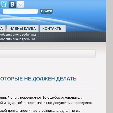
к:
А
ЧЛЕНЫ КЛУБА
КОНТАКТЫ
обавить анонс вебинара
обавить анонс тренинга
КОТОРЫЕ НЕ ДОЛЖЕН ДЕЛАТЬ
венный опыт, перечисляет 10 ошибок руководителя
и задач, объясняет, как их не допустить и преодолеть
ой деятельности часто возникала одна и та же