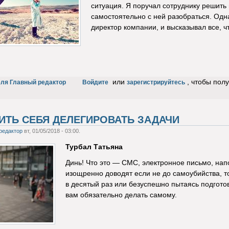
ситуация. Я поручал сотруднику решить 
самостоятельно с ней разобраться. Одн
директор компании, и высказывал все, 
или
, чтобы пол
еля Главный редактор
Войдите
зарегистрируйтесь
ВИТЬ СЕБЯ ДЕЛЕГИРОВАТЬ ЗАДАЧИ
редактор
вт, 01/05/2018 - 03:00.
Турбал Татьяна
Динь! Что это — СМС, электронное письмо, на
изощренно доводят если не до самоубийства, т
в десятый раз или безуспешно пытаясь подготов
вам обязательно делать самому.