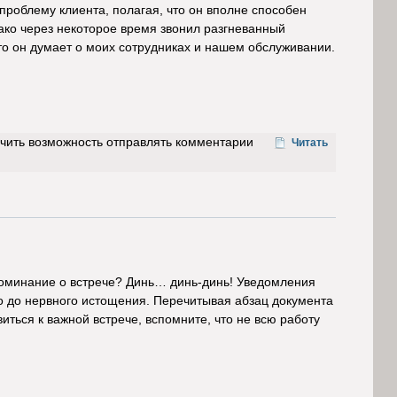
проблему клиента, полагая, что он вполне способен
ако через некоторое время звонил разгневанный
что он думает о моих сотрудниках и нашем обслуживании.
учить возможность отправлять комментарии
Читать
поминание о встрече? Динь…
динь-динь
! Уведомления
о до нервного истощения. Перечитывая абзац документа
иться к важной встрече, вспомните, что не всю работу