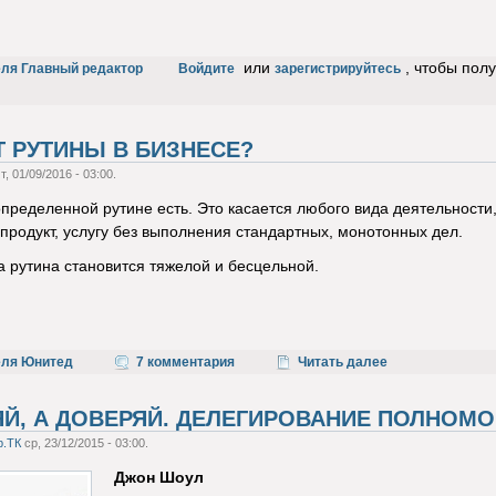
или
, чтобы пол
еля Главный редактор
Войдите
зарегистрируйтесь
Т РУТИНЫ В БИЗНЕСЕ?
т, 01/09/2016 - 03:00.
пределенной рутине есть. Это касается любого вида деятельности,
продукт, услугу без выполнения стандартных, монотонных дел.
да рутина становится тяжелой и бесцельной.
еля Юнитед
7 комментария
Читать далее
ЯЙ, А ДОВЕРЯЙ. ДЕЛЕГИРОВАНИЕ ПОЛНОМО
p.ТК
ср, 23/12/2015 - 03:00.
Джон Шоул