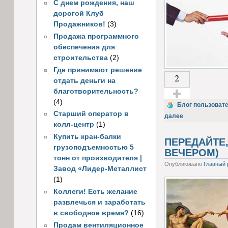
С днем рождения, наш
дорогой Клуб
Продажников!
(3)
Продажа программного
обеспечения для
строительства
(2)
Где принимают решение
2
отдать деньги на
благотворительность?
(4)
Голос за!
Блог пользовате
Старший оператор в
далее
колл-центр
(1)
Купить кран-балки
ПЕРЕДАЙТЕ,
грузоподъемностью 5
ВЕЧЕРОМ)
тонн от производителя |
Опубликовано
Главный 
Завод «Лидер-Металлист
(1)
Коллеги! Есть желание
развлечься и заработать
в свободное время?
(16)
Продам вентиляционное