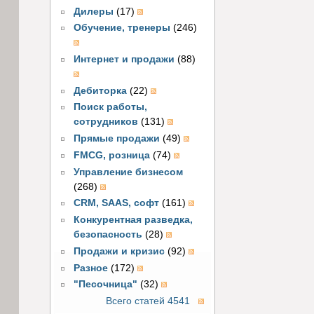
Дилеры
(17)
Обучение, тренеры
(246)
Интернет и продажи
(88)
Дебиторка
(22)
Поиск работы,
сотрудников
(131)
Прямые продажи
(49)
FMCG, розница
(74)
Управление бизнесом
(268)
CRM, SAAS, софт
(161)
Конкурентная разведка,
безопасность
(28)
Продажи и кризис
(92)
Разное
(172)
"Песочница"
(32)
Всего статей 4541