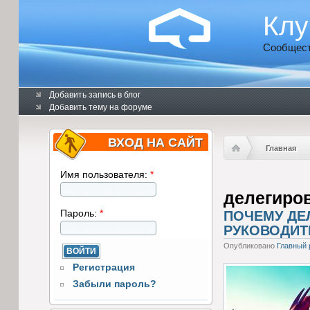
Клу
Сообщест
Добавить запись в блог
Добавить тему на форуме
ВХОД НА САЙТ
Главная
Имя пользователя:
*
делегиро
Пароль:
*
ПОЧЕМУ ДЕ
РУКОВОДИТ
Опубликовано
Главный 
Регистрация
Забыли пароль?