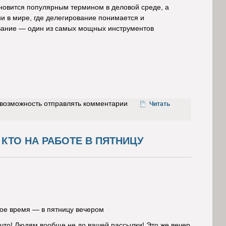
новится популярным термином в деловой среде, а
и в мире, где делегирование понимается и
ование — один из самых мощных инструментов
ь возможность отправлять комментарии
Читать
 КТО НА РАБОТЕ В ПЯТНИЦУ
ное время — в пятницу вечером
 что! Людям вообще не до вашей рассылки! Это же вечер