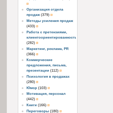
Организация отдела
продаж
(379)
Методы усиления продаж
(433)
Работа с претензиями,
клиентоориентированность
(282)
Маркетинг, реклама, PR
(366)
Коммерческие
предложения, письма,
презентации
(112)
Психология в продажах
(280)
Юмор
(103)
Мотивация, персонал
(442)
Книги
(166)
Переговоры
(180)