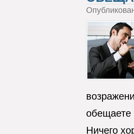
Опубликова
возражени
обещаете 
Ничего хо