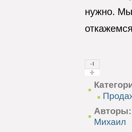
нужно. Мы
откажемся
-1
Голос за!
Категор
Прода
Авторы:
Михаил