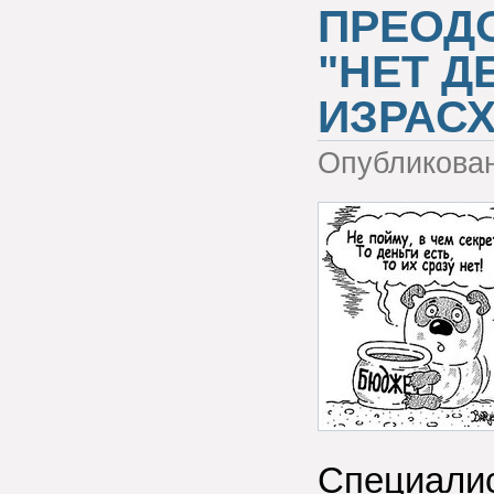
ПРЕОД
"НЕТ Д
ИЗРАС
Опубликова
Специалис