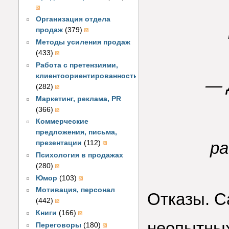
Организация отдела
продаж
(379)
Методы усиления продаж
(433)
Работа с претензиями,
клиентоориентированность
— 
(282)
Маркетинг, реклама, PR
(366)
Коммерческие
предложения, письма,
ра
презентации
(112)
Психология в продажах
(280)
Юмор
(103)
Мотивация, персонал
Отказы. С
(442)
Книги
(166)
неопытных
Переговоры
(180)