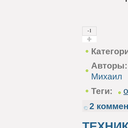
-1
Голос за!
Категор
Авторы:
Михаил
Теги:
2 комме
ТЕХНИК