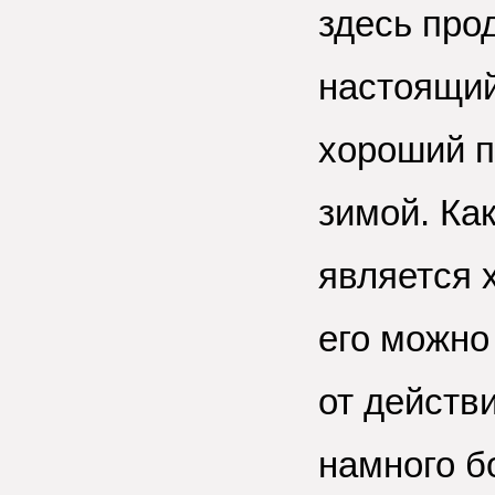
здесь про
настоящий 
хороший п
зимой. Как
является 
его можно
от действ
намного б