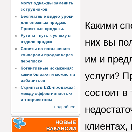
могут однажды заменить
сотрудников
Бесплатные видео уроки
Какими сп
для сложных продаж.
Проектные продажи.
Рутина - путь к успеху в
них вы по
отделе продаж
Советы по повышению
конверсии продаж через
им и пред
переписку
Когнитивные искажения:
услуги? П
какие бывают и можно ли
избавиться
Скрипты в b2b-продажах:
состоит в 
между эффективностью
и творчеством
недостато
подробнее
НОВЫЕ
клиентах,
ВАКАНСИИ