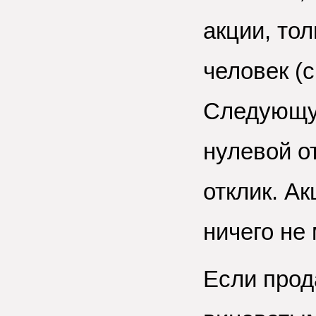
акции, тол
человек (
Следующую
нулевой от
отклик. А
ничего не 
Если прод