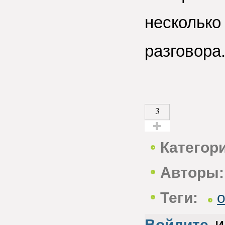
несколько
разговора
3
Голос за!
Категор
Авторы:
Теги:
и
Войдите