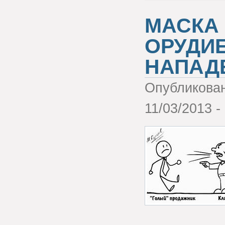
МАСКА
ОРУДИ
НАПАДЕ
Опубликова
11/03/2013 -