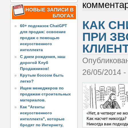
коммента
НОВЫЕ ЗАПИСИ В
БЛОГАХ
КАК СН
60+ подсказок ChatGPT
для продаж: освоение
ПРИ З
продаж с помощью
искусственного
КЛИЕН
интеллекта
С днем рождения, наш
Опубликова
дорогой Клуб
Продажников!
26/05/2014 -
Крутым боссом быть
легко?
Ищем менеджеров по
продажам строительных
материалов.
Как "Агенты
искусственного
интеллекта", которые
бродят по Интернету,