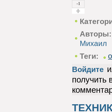
-1
Голос за!
Категор
Авторы:
Михаил
Теги:
и
Войдите
получить 
коммента
ТЕХНИК