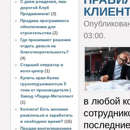
С днем рождения, наш
КЛИЕНТ
дорогой Клуб
Продажников!
(3)
Продажа программного
Опубликова
обеспечения для
строительства
(2)
03:00.
Где принимают решение
отдать деньги на
благотворительность?
(4)
Старший оператор в
колл-центр
(1)
Купить кран-балки
грузоподъемностью 5
тонн от производителя |
Завод «Лидер-Металлист
в любой к
(1)
Коллеги! Есть желание
сотрудник
развлечься и заработать
в свободное время?
(16)
последние
Продам вентиляционное