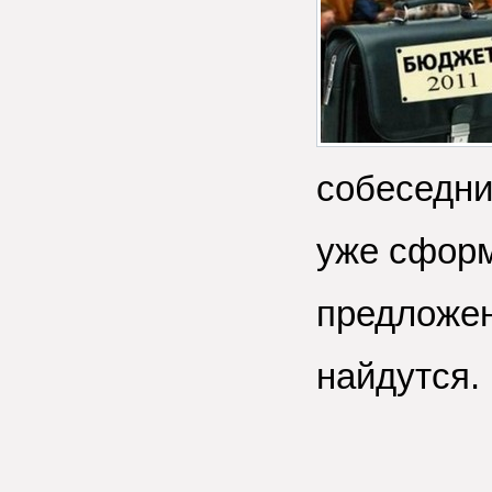
собеседни
уже сформ
предложен
найдутся.