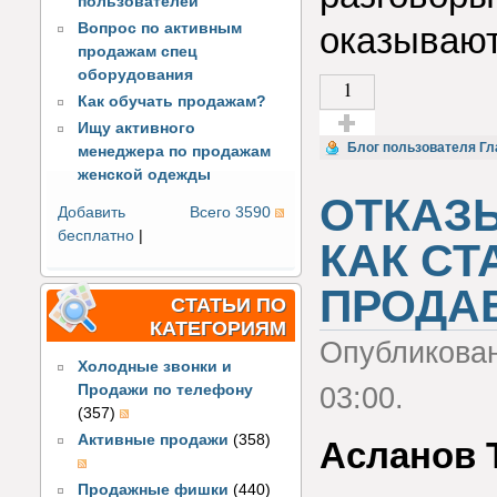
пользователей
Вопрос по активным
оказывают
продажам спец
оборудования
1
Как обучать продажам?
Ищу активного
Голос за!
Блог пользователя Гл
менеджера по продажам
женской одежды
ОТКАЗ
Добавить
Всего 3590
бесплатно
|
КАК СТ
ПРОДА
СТАТЬИ ПО
КАТЕГОРИЯМ
Опубликова
Холодные звонки и
Продажи по телефону
03:00.
(357)
Активные продажи
(358)
Асланов 
Продажные фишки
(440)