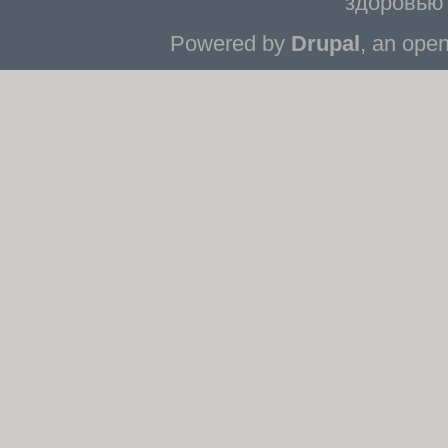
здоровью 
Powered by
Drupal
, an ope