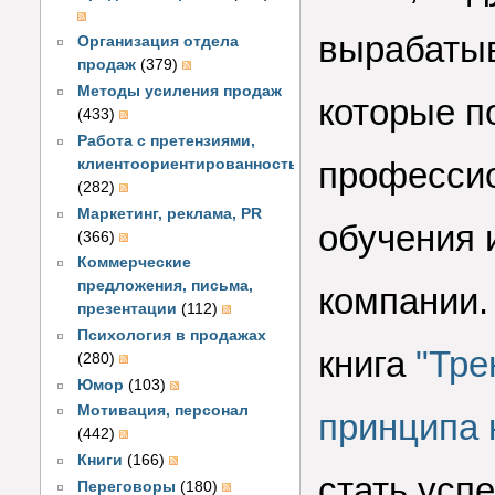
вырабатыв
Организация отдела
продаж
(379)
Методы усиления продаж
которые п
(433)
Работа с претензиями,
профессио
клиентоориентированность
(282)
Маркетинг, реклама, PR
обучения 
(366)
Коммерческие
предложения, письма,
компании.
презентации
(112)
Психология в продажах
книга
"Тре
(280)
Юмор
(103)
Мотивация, персонал
принципа 
(442)
Книги
(166)
стать усп
Переговоры
(180)