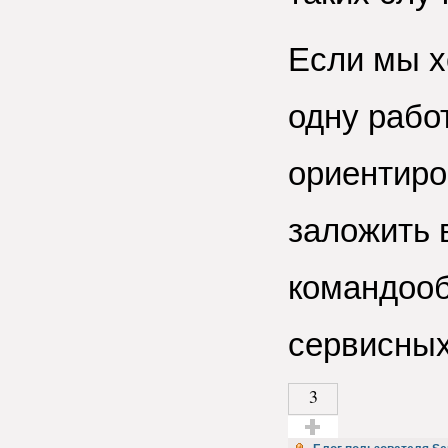
Если мы х
одну рабо
ориентиро
заложить 
командоо
сервисных
3