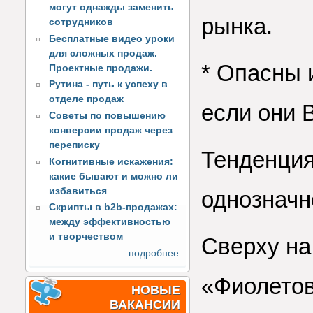
могут однажды заменить
рынка.
сотрудников
Бесплатные видео уроки
для сложных продаж.
* Опасны 
Проектные продажи.
Рутина - путь к успеху в
отделе продаж
если они 
Советы по повышению
конверсии продаж через
переписку
Тенденция
Когнитивные искажения:
какие бывают и можно ли
избавиться
однозначн
Скрипты в b2b-продажах:
между эффективностью
и творчеством
Сверху на
подробнее
«Фиолетов
НОВЫЕ
ВАКАНСИИ