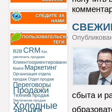
коммента
СЛЕДИТЕ ЗА
НАМИ
СВЕЖИ
Опубликова
ПОЛЬЗОВАТЕЛЬСКИЕ
ТЕГИ
CRM
B2B
Как
увеличить продажи
Клиентоориентированность
Маркетинг
Книги
Организация отдела
продаж
Отдел продаж
Переговоры
Продажи
сбыта и р
Техника продаж
Увеличение продаж
Холодные
образоват
звонки