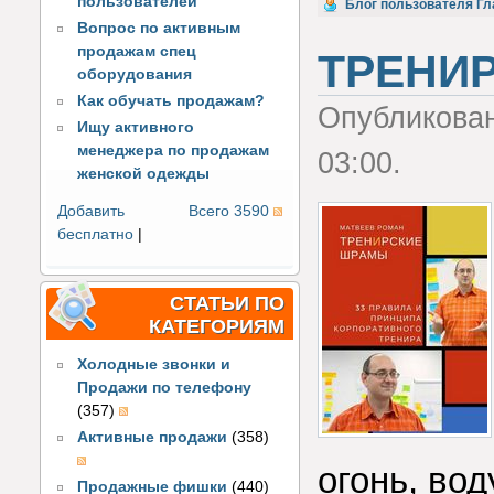
пользователей
Голос за!
Блог пользователя Гл
Вопрос по активным
продажам спец
ТРЕНИ
оборудования
Как обучать продажам?
Опубликова
Ищу активного
менеджера по продажам
03:00.
женской одежды
Добавить
Всего 3590
бесплатно
|
СТАТЬИ ПО
КАТЕГОРИЯМ
Холодные звонки и
Продажи по телефону
(357)
Активные продажи
(358)
огонь, во
Продажные фишки
(440)