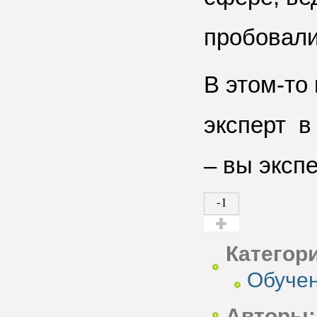
пробовали
В этом-то 
эксперт в
– вы экспе
-1
Голос за!
Категор
Обучен
Авторы: