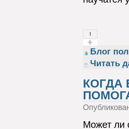
1
Голос за!
Блог пол
Читать д
КОГДА 
ПОМОГ
Опубликова
Может ли 