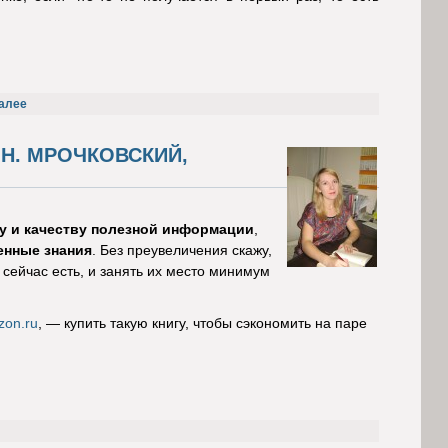
алее
 Н. МРОЧКОВСКИЙ,
ву и качеству полезной информации
,
ченные знания
. Без преувеличения скажу,
 сейчас есть, и занять их место минимум
zon.ru
, — купить такую книгу, чтобы сэкономить на паре