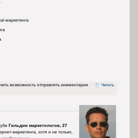
.
tal-маркетинга
нга
а
учить возможность отправлять комментарии
Читать
лубе
Гильдии маркетологов, 27
рнет-маркетинга, хотя и не только,