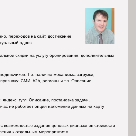
но, переходов на сайт, достижение
ктуальный адрес.
альной скидки на услугу бронирования, дополнительных
одписчиков. Т.е. наличие механизма загрузки,
ризнаку: СМИ, b2b, регионы и т.п. Описание,
яндекс, гугл. Описание, постановка задачи.
йчас не работает опция наложение данных на карту
 с возможностью задания ценовых диапазонов стоимости
пления к отдельным мероприятиям.